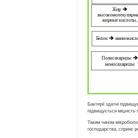
Бактерії здатні підвищу
підвищується міцність 
Таким чином мікробіоло
господарства, сприяє р