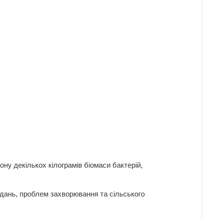
ону декількох кілограмів біомаси бактерій,
вдань, проблем захворювання та сільського