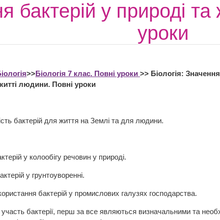
я бактерій у природі та 
уроки
іологія
>>
Біологія 7 клас. Повні уроки
>> Біологія: Значення
 житті людини. Повні уроки
сть бактерій для життя на Землі та для людини.
ктерій у колообігу речовин у природі.
актерій у грунтоуворенні.
ористання бактерій у промислових галузях господарства.
 участь бактерії, перш за все являються визначальними та необх