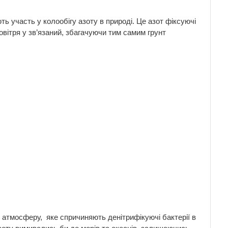
ь участь у колообігу азоту в природі. Це азот фіксуючі
вітря у зв’язаний, збагачуючи тим самим грунт
 атмосферу, яке спричиняють денітрифікуючі бактерії в