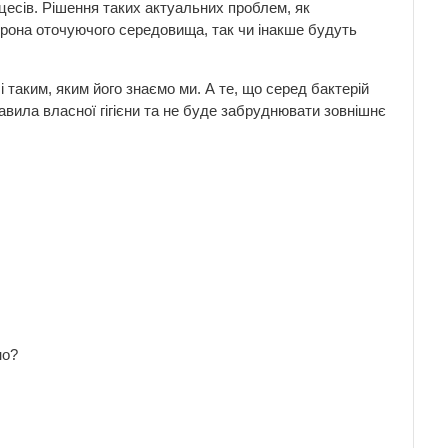
цесів. Рішення таких актуальних проблем, як
рона оточуючого середовища, так чи інакше будуть
 таким, яким його знаємо ми. А те, що серед бактерій
вила власної гігієни та не буде забруднювати зовнішнє
но?