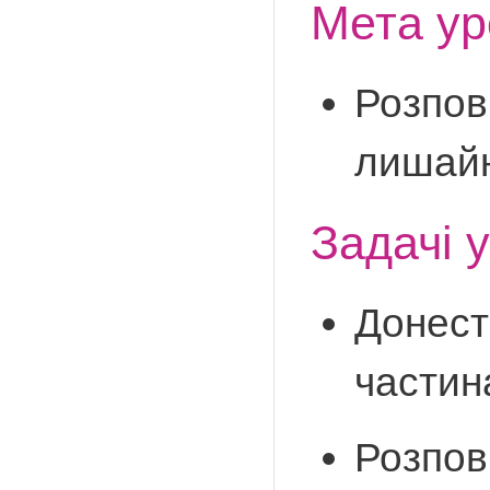
Мета ур
Розпов
лишайн
Задачі 
Донест
частин
Розпов