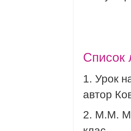
Список 
1. Урок 
автор Ков
2. М.М. М
клас