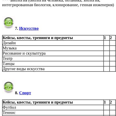
****Биология (биология человека, ботаника, зоология,
интегрированная биология, клонирование, генная инженерия)
7.
Искусство
Кейсы, квесты, тренинги и предметы
1
2
Дизайн
Музыка
Рисование и скульптура
Театр
Танцы
Другие виды искусства
8.
Спорт
Кейсы, квесты, тренинги и предметы
1
2
Футбол
Теннис