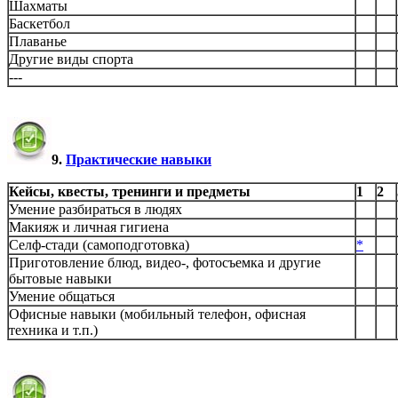
Шахматы
Баскетбол
Плаванье
Другие виды спорта
---
9.
Практические навыки
Кейсы, квесты, тренинги и предметы
1
2
Умение разбираться в людях
Макияж и личная гигиена
Селф-стади (самоподготовка)
*
Приготовление блюд, видео-, фотосъемка и другие
бытовые навыки
Умение общаться
Офисные навыки (мобильный телефон, офисная
техника и т.п.)