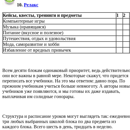
10.
Релакс
Кейсы, квесты, тренинги и предметы
1
2
Компьютерные игры
Музыка (нравящаяся)
Питание (вкусное и полезное)
Путешествия, отдых и удовольствия
Мода, саморазвитие и хобби
Избавление от вредных привычек
Всем десяти блокам
одинаковый приоритет, ведь действительно
они все важны в равной мере. Некоторые скажут, что придется
переписать все учебники. На это мы ответим: давно пора. По
прежним учебникам учиться больше невмоготу. А авторы новы
учебников уже появляются, и мы готовы их даже издавать,
выплачивая им солидные гонорары.
Структура и расписание уроков могут выглядеть так: ежедневн
три любых выбранных школой блока по два предмета из
каждого блока. Всего шесть в день, тридцать в неделю.