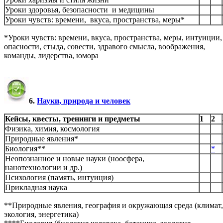
Уроки здоровья, безопасности и медицины
Уроки чувств: времени, вкуса, пространства, меры*
*Уроки чувств: времени, вкуса, пространства, меры, интуиции,
опасности, стыда, совести, здравого смысла, воображения,
команды, лидерства, юмора
6.
Науки, природа и человек
Кейсы, квесты, тренинги и предметы
1
2
Физика, химия, космология
Природные явления*
Биология**
*
Неопознанное и новые науки (ноосфера,
нанотехнологии и др.)
Психология (память, интуиция)
Прикладная наука
**Природные явления, география и окружающая среда (климат,
экология, энергетика)