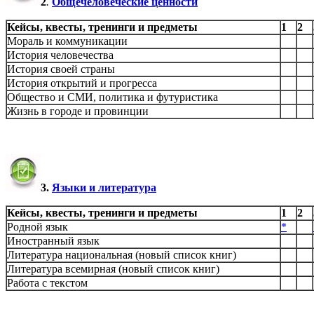
2
.
Общечеловеческие ценности
Кейсы, квесты, тренинги и предметы
1
2
Мораль и коммуникации
История человечества
История своей страны
История открытий и прогресса
Общество и СМИ, политика и футуристика
Жизнь в городе и провинции
3.
Языки и литература
Кейсы, квесты, тренинги и предметы
1
2
Родной язык
*
Иностранный язык
Литература национальная (новый список книг)
Литература всемирная (новый список книг)
Работа с текстом