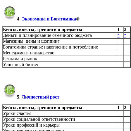
4.
Экономика и Богатомика
®
Кейсы, квесты, тренинги и предметы
1
2
Деньги и планирование семейного бюджета
*
*
Магазины, цены и шоппинг
Богатомика страны: накопление и потребление
Менеджмент и лидерство
Реклама и рынок
Успешный бизнес
5.
Личностный рост
Кейсы, квесты, тренинги и предметы
1
2
Уроки счастья
Уроки социальной ответственности
Уроки профессий и карьеры
Уроки харизмы и стиля жизни