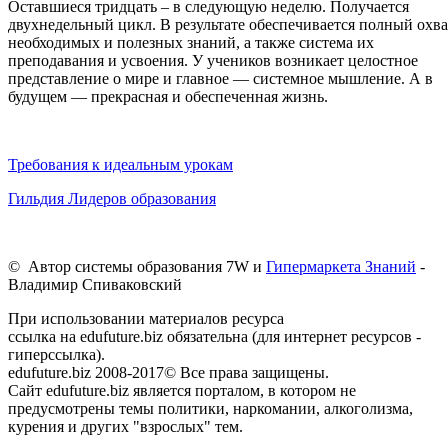
Оставшиеся тридцать – в следующую неделю. Получается
двухнедельный цикл. В результате обеспечивается полный охва
необходимых и полезных знаний, а также система их
преподавания и усвоения. У учеников возникает целостное
представление о мире и главное — системное мышление. А в
будущем — прекрасная и обеспеченная жизнь.
Требования к идеальным урокам
Гильдия Лидеров образования
© Автор системы образования 7W и
Гипермаркета Знаний
-
Владимир Спиваковский
При использовании материалов ресурса
ссылка на edufuture.biz обязательна (для интернет ресурсов -
гиперссылка).
edufuture.biz 2008-2017© Все права защищены.
Сайт edufuture.biz является порталом, в котором не
предусмотрены темы политики, наркомании, алкоголизма,
курения и других "взрослых" тем.