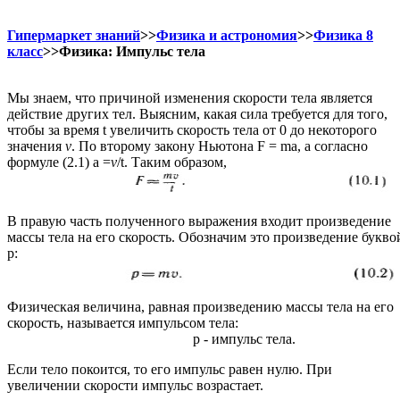
Гипермаркет знаний
>>
Физика и астрономия
>>
Физика 8
класс
>>Физика: Импульс тела
Мы знаем, что причиной изменения скорости тела является
действие других тел. Выясним, какая сила требуется для того,
чтобы за время t увеличить скорость тела от 0 до некоторого
значения
v
. По второму закону Ньютона F = mа, а согласно
формуле (2.1) а =
v
/t. Таким образом,
В правую часть полученного выражения входит произведение
массы тела на его скорость. Обозначим это произведение букво
р:
Физическая величина, равная произведению массы тела на его
скорость, называется импульсом тела:
р - импульс тела.
Если тело покоится, то его импульс равен нулю. При
увеличении скорости импульс возрастает.