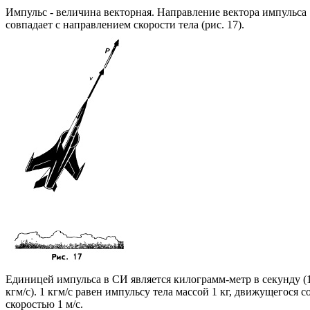
Импульс - величина векторная. Направление вектора импульса
совпадает с направлением скорости тела (рис. 17).
Единицей импульса в СИ является килограмм-метр в секунду (
кгм/с). 1 кгм/с равен импульсу тела массой 1 кг, движущегося с
скоростью 1 м/с.