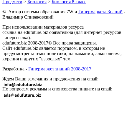
Предмети
>
Биология
>
Биология 8 класс
© Автор системы образования 7W и
Гипермаркета Знаний
-
Владимир Спиваковский
При использовании материалов ресурса
ссылка на edufuture.biz обязательна (для интернет ресурсов -
гиперссылка).
edufuture.biz 2008-2017© Все права защищены.
Сайт edufuture.biz является порталом, в котором не
предусмотрены темы политики, наркомании, алкоголизма,
курения и других "взрослых" тем.
Разработка -
Гипермаркет знаний 2008-2017
Ждем Ваши замечания и предложения на email:
По вопросам рекламы и спонсорства пишите на email: