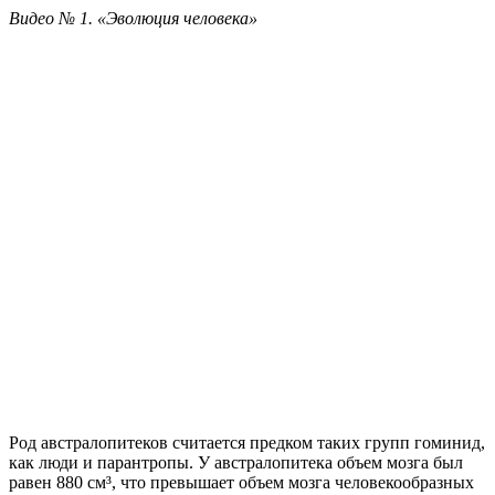
Видео № 1. «Эволюция человека»
Род австралопитеков считается предком таких групп гоминид,
как люди и парантропы. У австралопитека объем мозга был
равен 880 см³, что превышает объем мозга человекообразных