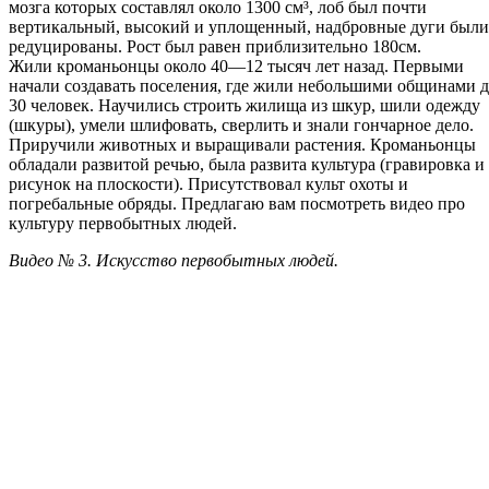
мозга которых составлял около 1300 см³, лоб был почти
вертикальный, высокий и уплощенный, надбровные дуги были
редуцированы. Рост был равен приблизительно 180см.
Жили кроманьонцы около 40—12 тысяч лет назад. Первыми
начали создавать поселения, где жили небольшими общинами 
30 человек. Научились строить жилища из шкур, шили одежду
(шкуры), умели шлифовать, сверлить и знали гончарное дело.
Приручили животных и выращивали растения. Кроманьонцы
обладали развитой речью, была развита культура (гравировка и
рисунок на плоскости). Присутствовал культ охоты и
погребальные обряды. Предлагаю вам посмотреть видео про
культуру первобытных людей.
Видео № 3. Искусство первобытных людей.