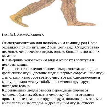
Рис. №1. Австралопитек.
От австралопитеков или подобных им гоминид род Homo
отделился приблизительно 2 млн. лет назад. Существовало
несколько человеческих видов, однако большинство из них
вымерло.
К вымершим человеческим видам относятся эректусы и
неандертальцы.
В процессе становления человека выделяют такие стадии:
древнейшие люди, древние люди и первые современные люди.
Эти стадии некоторое время существовали одновременно и
конкурировали между собой, а не сменяли друг друга
последовательно.
К древнейшим людям относят переходные формы от
человекообразных обезьян к человеку. Они изготовляли
примитивные каменные орудия труда, пользовались огнем и
жили первичным стадом. К древнейшим людям относят