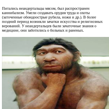
Питались неандертальцы мясом, был распространен
каннибализм. Умели создавать орудия труда и охоты
(заточенные обоюдоострые рубила, ножи и др.). В более
поздний период возникли зачатки искусства и религиозных
верований. У неандертальцев были зачаточные знания о
медицине, они заботились о больных и раненых.