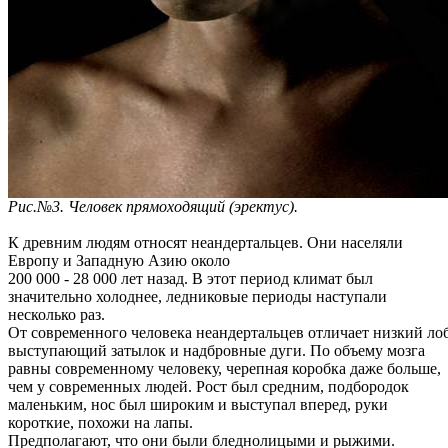
Рис.№3. Человек прямоходящий (эректус).
К древним людям относят неандертальцев. Они населяли
Европу и Западную Азию около
200 000 - 28 000 лет назад. В этот период климат был
значительно холоднее, ледниковые периоды наступали
несколько раз.
От современного человека неандертальцев отличает низкий лоб
выступающий затылок и надбровные дуги. По объему мозга
равны современному человеку, черепная коробка даже больше,
чем у современных людей. Рост был средним, подбородок
маленьким, нос был широким и выступал вперед, руки
короткие, похожи на лапы.
Предполагают, что они были бледнолицыми и рыжими.