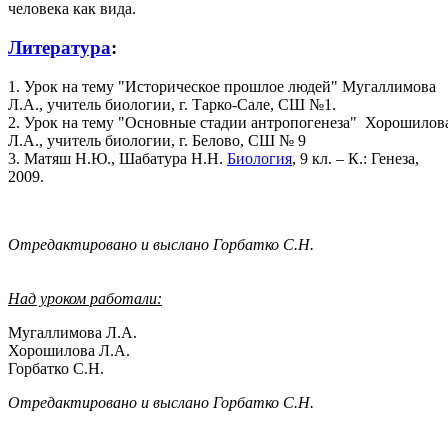
человека как вида.
Литература
:
1. Урок на тему "Историческое прошлое людей" Мугаллимова
Л.А., учитель биологии, г. Тарко-Сале, СШ №1.
2. Урок на тему "Основные стадии антропогенеза" Хорошилов
Л.А., учитель биологии, г. Белово, СШ № 9
3. Матяш Н.Ю., Шабатура Н.Н.
Биология
, 9 кл. – К.: Генеза,
2009.
Отредактировано и выслано Горбатко С.Н.
Над уроком работали:
Мугаллимова Л.А.
Хорошилова Л.А.
Горбатко С.Н.
Отредактировано и выслано Горбатко С.Н.