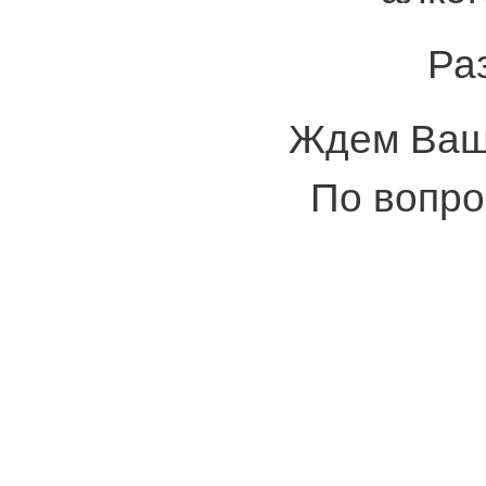
Ра
Ждем Ваши
По вопро