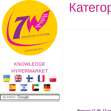
Катего
KNOWLEDGE
HYPERMARKET
Версия 11:46, 13 о