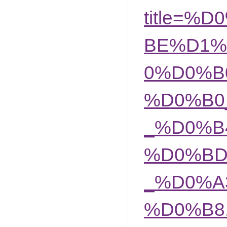
title=
BE%D1%
0%D0%B
%D0%B0
_%D0%B
%D0%BD
_%D0%A
%D0%B8