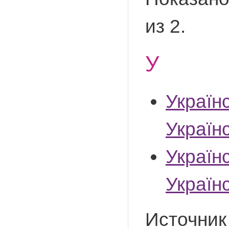
из 2.
У
Україн
Україн
Україн
Україн
Источник