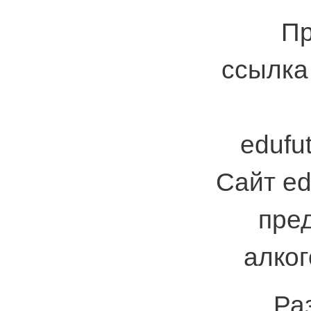
Пр
ссылка 
edufut
Сайт ed
пре
алког
Ра