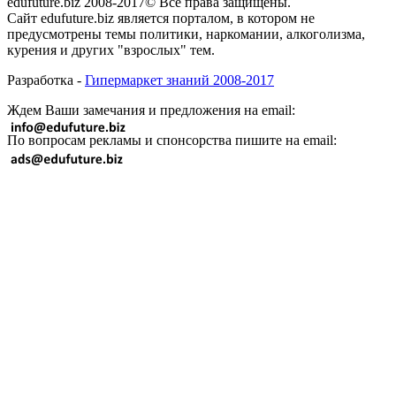
edufuture.biz 2008-2017© Все права защищены.
Сайт edufuture.biz является порталом, в котором не
предусмотрены темы политики, наркомании, алкоголизма,
курения и других "взрослых" тем.
Разработка -
Гипермаркет знаний 2008-2017
Ждем Ваши замечания и предложения на email:
По вопросам рекламы и спонсорства пишите на email: