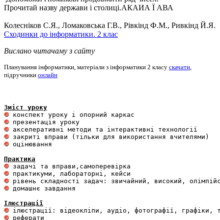
Прочитай назву держави і столиці.
АКАИА Ї АВА
Колесніков С.Я., Ломаковська Г.В., Рівкінд Ф.М., Ривкінд Й.Я.
Сходинки до інформатики. 2 клас
Вислано читачаму з сайту
Планування інформатики, матеріали з інформатики 2 класу
скачати
,
підручники
онлайн
Зміст уроку
 оцінювання 

Практика
 домашнє завдання 

Ілюстрації