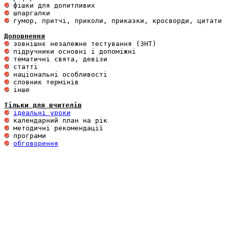
 гумор, притчі, приколи, приказки, кросворди, цитати

Доповнення
 інше 

Тільки для вчителів
ідеальні уроки
обговорення