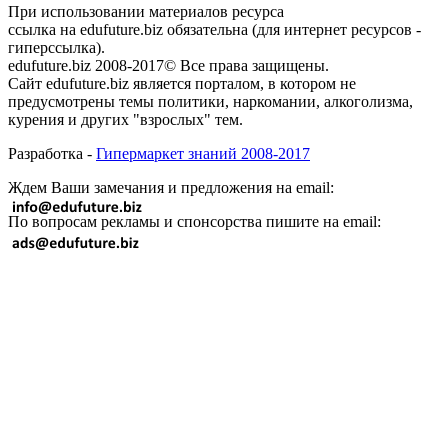
При использовании материалов ресурса
ссылка на edufuture.biz обязательна (для интернет ресурсов -
гиперссылка).
edufuture.biz 2008-2017© Все права защищены.
Сайт edufuture.biz является порталом, в котором не
предусмотрены темы политики, наркомании, алкоголизма,
курения и других "взрослых" тем.
Разработка -
Гипермаркет знаний 2008-2017
Ждем Ваши замечания и предложения на email:
По вопросам рекламы и спонсорства пишите на email: