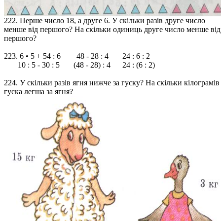
222. Перше число 18, а друге 6. У скільки разів друге число
менше від першого? На скільки одиниць друге число менше від
першого?
223. 6 • 5 + 54 : 6 48 - 28 : 4 24 : 6 : 2
10 : 5 - 30 : 5 (48 - 28) : 4 24 : (6 : 2)
224. У скільки разів ягня нижче за гуску? На скільки кілограмів
гуска легша за ягня?