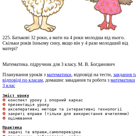
225. Батькові 32 роки, а мати на 4 роки молодша від нього.
Скільки років їхньому сину, якщо він у 4 рази молодший від
матері?
Математика. підручник для 3 класу. М. В. Богданович
Планування уроків з
математики
, відповіді на тести,
завдання т
відповіді по класам
, домашнє завадання та робота з
математики
3 клас
Зміст уроку
 оцінювання 

Практика