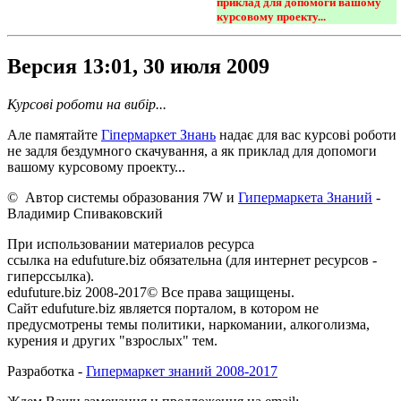
приклад для допомоги вашому 
курсовому проекту...
Версия 13:01, 30 июля 2009
Курсові роботи на вибір...
Але памятайте
Гіпермаркет Знань
надає для вас курсові роботи
не задля бездумного скачування, а як приклад для допомоги
вашому курсовому проекту...
© Автор системы образования 7W и
Гипермаркета Знаний
-
Владимир Спиваковский
При использовании материалов ресурса
ссылка на edufuture.biz обязательна (для интернет ресурсов -
гиперссылка).
edufuture.biz 2008-2017© Все права защищены.
Сайт edufuture.biz является порталом, в котором не
предусмотрены темы политики, наркомании, алкоголизма,
курения и других "взрослых" тем.
Разработка -
Гипермаркет знаний 2008-2017