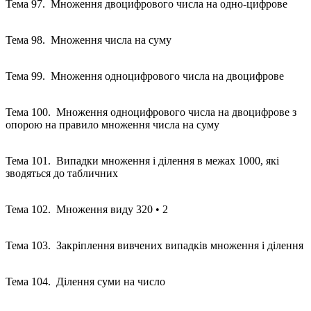
Тема 97. Множення двоцифрового числа на одно-цифрове
Тема 98. Множення числа на суму
Тема 99. Множення одноцифрового числа на двоцифрове
Тема 100. Множення одноцифрового числа на двоцифрове з
опорою на правило множення числа на суму
Тема 101. Випадки множення і ділення в межах 1000, які
зводяться до табличних
Тема 102. Множення виду 320 • 2
Тема 103. Закріплення вивчених випадків множення і ділення
Тема 104. Ділення суми на число