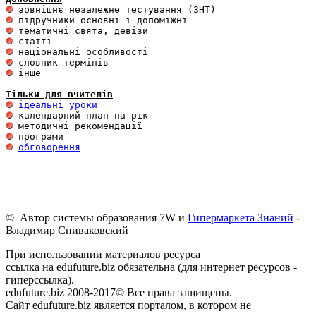
 інше 

Тільки для вчителів
ідеальні уроки
обговорення
© Автор системы образования 7W и
Гипермаркета Знаний
-
Владимир Спиваковский
При использовании материалов ресурса
ссылка на edufuture.biz обязательна (для интернет ресурсов -
гиперссылка).
edufuture.biz 2008-2017© Все права защищены.
Сайт edufuture.biz является порталом, в котором не