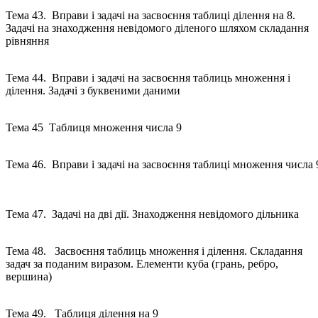
Тема 43. Вправи і задачі на засвоєння таблиці ділення на 8.
Задачі на знаходження невідомого діленого шляхом складання
рівняння
Тема 44. Вправи і задачі на засвоєння таблиць множення і
ділення. Задачі з буквеними даними
Тема 45 Таблиця множення числа 9
Тема 46. Вправи і задачі на засвоєння таблиці множення числа 
Тема 47. Задачі на дві дії. Знаходження невідомого дільника
Тема 48. Засвоєння таблиць множення і ділення. Складання
задач за поданим виразом. Елементи куба (грань, ребро,
вершина)
Тема 49. Таблиця ділення на 9