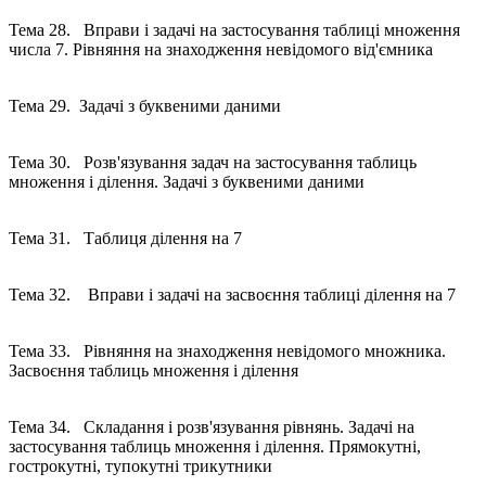
Тема 28. Вправи і задачі на застосування таблиці множення
числа 7. Рівняння на знаходження невідомого від'ємника
Тема 29. Задачі з буквеними даними
Тема 30. Розв'язування задач на застосування таблиць
множення і ділення. Задачі з буквеними даними
Тема 31. Таблиця ділення на 7
Тема 32. Вправи і задачі на засвоєння таблиці ділення на 7
Тема 33. Рівняння на знаходження невідомого множника.
Засвоєння таблиць множення і ділення
Тема 34. Складання і розв'язування рівнянь. Задачі на
застосування таблиць множення і ділення. Прямокутні,
гострокутні, тупокутні трикутники