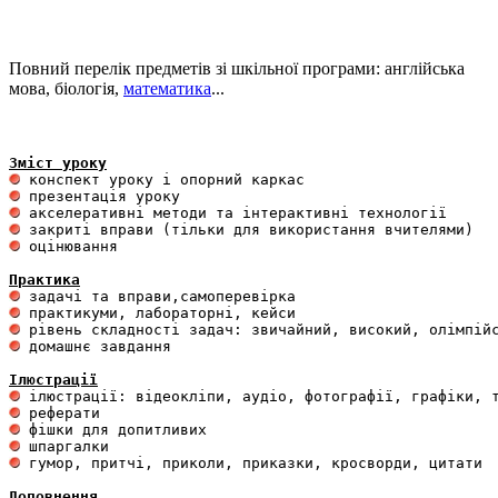
Повний перелік предметів зі шкільної програми: англійська
мова, біологія,
математика
...
Зміст уроку
 оцінювання 

Практика
 домашнє завдання 

Ілюстрації
 гумор, притчі, приколи, приказки, кросворди, цитати

Доповнення