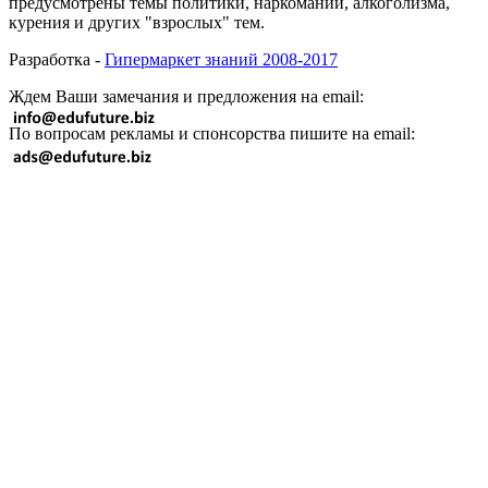
предусмотрены темы политики, наркомании, алкоголизма,
курения и других "взрослых" тем.
Разработка -
Гипермаркет знаний 2008-2017
Ждем Ваши замечания и предложения на email:
По вопросам рекламы и спонсорства пишите на email: