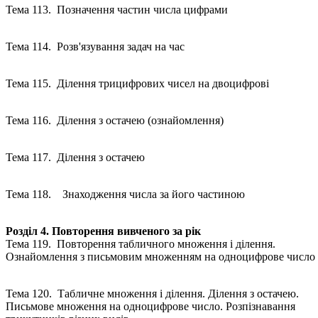
Тема 113. Позначення частин числа цифрами
Тема 114. Розв'язування задач на час
Тема 115. Ділення трицифрових чисел на двоцифрові
Тема 116. Ділення з остачею (ознайомлення)
Тема 117. Ділення з остачею
Тема 118. Знаходження числа за його частиною
Розділ 4. Повторення вивченого за рік
Тема 119. Повторення табличного множення і ділення.
Ознайомлення з письмовим множенням на одноцифрове число
Тема 120. Табличне множення і ділення. Ділення з остачею.
Письмове множення на одноцифрове число. Розпізнавання