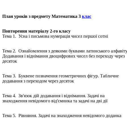
План уроків з предмету Математика 3
клас
Повторення матеріалу 2-го класу
Тема 1. Усна і письмова нумерація чисел першої сотні
Тема 2. Ознайомлення з деякими буквами латинського алфавіту
Додавання і віднімання двоцифрових чисел без переходу через
десяток
Тема 3. Буквене позначення геометричних фігур. Табличне
додавання з переходом через десяток
Тема 4. Зв'язок дій додавання і віднімання. Задачі на
знаходження невідомого від'ємника та задачі на дві дії
Тема 5. Рівняння. Задачі на знаходження невідомого доданка