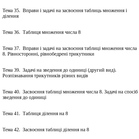
Тема 35. Вправи і задачі на засвоєння таблиць множення і
ділення
Тема 36. Таблиця множення числа 8
Тема 37. Вправи і задачі на засвоєння таблиці множення числа
8. Рівносторонні, рівнобедрені трикутники
Тема 39. Задачі на зведення до одиниці (другий вид).
Розпізнавання трикутників різних видів
Тема 40. Засвоєння таблиці множення числа 8. Задачі на спосіб
зведення до одиниці
Тема 41. Таблиця ділення на 8
Тема 42. Засвоєння таблиці ділення на 8