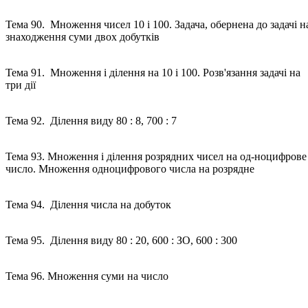
Тема 90. Множення чисел 10 і 100. Задача, обернена до задачі н
знаходження суми двох добутків
Тема 91. Множення і ділення на 10 і 100. Розв'язання задачі на
три дії
Тема 92. Ділення виду 80 : 8, 700 : 7
Тема 93. Множення і ділення розрядних чисел на од-ноцифрове
число. Множення одноцифрового числа на розрядне
Тема 94. Ділення числа на добуток
Тема 95. Ділення виду 80 : 20, 600 : ЗО, 600 : 300
Тема 96. Множення суми на число