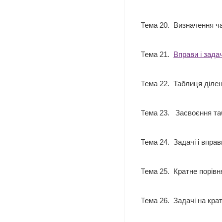
Тема 20. Визначення ча
Тема 21.
Вправи і зада
Тема 22. Таблиця діл
Тема 23. Засвоєння таб
Тема 24. Задачі і впра
Тема 25. Кратне порі
Тема 26. Задачі на кра