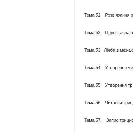
Тема 51. Розв'язання р
Тема 52. Переставна в
Тема 53. Лічба в межа
Тема 54. Утворення чи
Тема 55. Утворення тр
Тема 56. Читання триц
Тема 57. Запис трициф