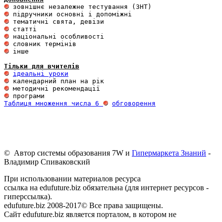
 інше 

Тільки для вчителів
ідеальні уроки
Таблиця множення числа 6 
обговорення
© Автор системы образования 7W и
Гипермаркета Знаний
-
Владимир Спиваковский
При использовании материалов ресурса
ссылка на edufuture.biz обязательна (для интернет ресурсов -
гиперссылка).
edufuture.biz 2008-2017© Все права защищены.
Сайт edufuture.biz является порталом, в котором не