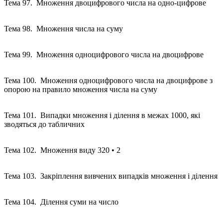
Тема 97. Множення двоцифрового числа на одно-цифрове
Тема 98. Множення числа на суму
Тема 99. Множення одноцифрового числа на двоцифрове
Тема 100. Множення одноцифрового числа на двоцифрове з
опорою на правило множення числа на суму
Тема 101. Випадки множення і ділення в межах 1000, які
зводяться до табличних
Тема 102. Множення виду 320 • 2
Тема 103. Закріплення вивчених випадків множення і ділення
Тема 104. Ділення суми на число