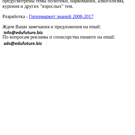
предусмотрены темы политики, наркомании, алкоголизма,
курения и других "взрослых" тем.
Разработка -
Гипермаркет знаний 2008-2017
Ждем Ваши замечания и предложения на email:
По вопросам рекламы и спонсорства пишите на email: