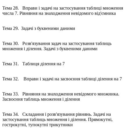
Тема 28. Вправи і задачі на застосування таблиці множення
числа 7. Рівняння на знаходження невідомого від'ємника
Тема 29. Задачі з буквеними даними
Тема 30. Розв'язування задач на застосування таблиць
множення і ділення. Задачі з буквеними даними
Тема 31. Таблиця ділення на 7
Тема 32. Вправи і задачі на засвоєння таблиці ділення на 7
Тема 33. Рівняння на знаходження невідомого множника.
Засвоєння таблиць множення і ділення
Тема 34. Складання і розв'язування рівнянь. Задачі на
застосування таблиць множення і ділення. Прямокутні,
гострокутні, тупокутні трикутники