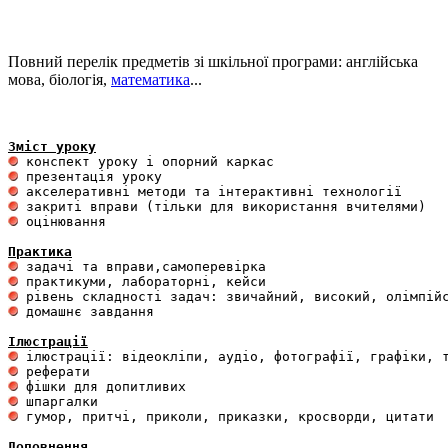
Повний перелік предметів зі шкільної програми: англійська
мова, біологія,
математика
...
Зміст уроку
 оцінювання 

Практика
 домашнє завдання 

Ілюстрації
 гумор, притчі, приколи, приказки, кросворди, цитати

Доповнення