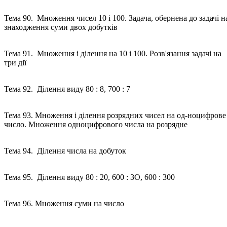
Тема 90. Множення чисел 10 і 100. Задача, обернена до задачі н
знаходження суми двох добутків
Тема 91. Множення і ділення на 10 і 100. Розв'язання задачі на
три дії
Тема 92. Ділення виду 80 : 8, 700 : 7
Тема 93. Множення і ділення розрядних чисел на од-ноцифрове
число. Множення одноцифрового числа на розрядне
Тема 94. Ділення числа на добуток
Тема 95. Ділення виду 80 : 20, 600 : ЗО, 600 : 300
Тема 96. Множення суми на число