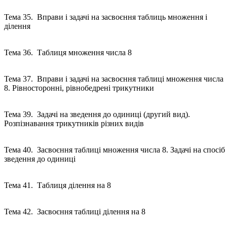
Тема 35. Вправи і задачі на засвоєння таблиць множення і
ділення
Тема 36. Таблиця множення числа 8
Тема 37. Вправи і задачі на засвоєння таблиці множення числа
8. Рівносторонні, рівнобедрені трикутники
Тема 39. Задачі на зведення до одиниці (другий вид).
Розпізнавання трикутників різних видів
Тема 40. Засвоєння таблиці множення числа 8. Задачі на спосіб
зведення до одиниці
Тема 41. Таблиця ділення на 8
Тема 42. Засвоєння таблиці ділення на 8