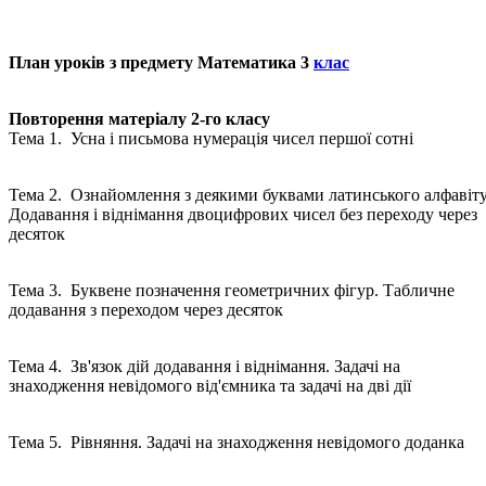
План уроків з предмету Математика 3
клас
Повторення матеріалу 2-го класу
Тема 1. Усна і письмова нумерація чисел першої сотні
Тема 2. Ознайомлення з деякими буквами латинського алфавіту
Додавання і віднімання двоцифрових чисел без переходу через
десяток
Тема 3. Буквене позначення геометричних фігур. Табличне
додавання з переходом через десяток
Тема 4. Зв'язок дій додавання і віднімання. Задачі на
знаходження невідомого від'ємника та задачі на дві дії
Тема 5. Рівняння. Задачі на знаходження невідомого доданка