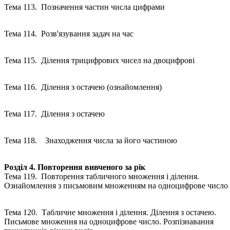
Тема 113. Позначення частин числа цифрами
Тема 114. Розв'язування задач на час
Тема 115. Ділення трицифрових чисел на двоцифрові
Тема 116. Ділення з остачею (ознайомлення)
Тема 117. Ділення з остачею
Тема 118. Знаходження числа за його частиною
Розділ 4. Повторення вивченого за рік
Тема 119. Повторення табличного множення і ділення.
Ознайомлення з письмовим множенням на одноцифрове число
Тема 120. Табличне множення і ділення. Ділення з остачею.
Письмове множення на одноцифрове число. Розпізнавання