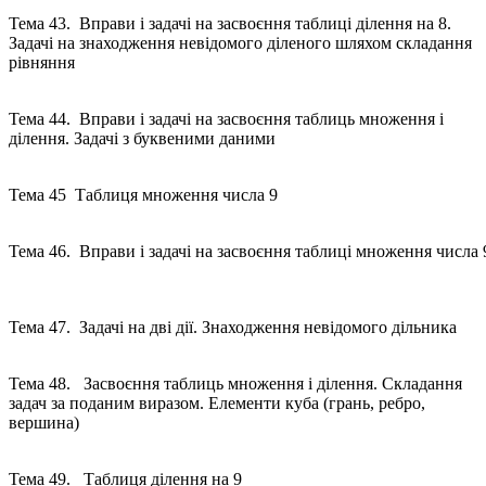
Тема 43. Вправи і задачі на засвоєння таблиці ділення на 8.
Задачі на знаходження невідомого діленого шляхом складання
рівняння
Тема 44. Вправи і задачі на засвоєння таблиць множення і
ділення. Задачі з буквеними даними
Тема 45 Таблиця множення числа 9
Тема 46. Вправи і задачі на засвоєння таблиці множення числа 
Тема 47. Задачі на дві дії. Знаходження невідомого дільника
Тема 48. Засвоєння таблиць множення і ділення. Складання
задач за поданим виразом. Елементи куба (грань, ребро,
вершина)
Тема 49. Таблиця ділення на 9