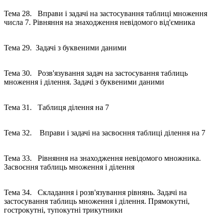
Тема 28. Вправи і задачі на застосування таблиці множення
числа 7. Рівняння на знаходження невідомого від'ємника
Тема 29. Задачі з буквеними даними
Тема 30. Розв'язування задач на застосування таблиць
множення і ділення. Задачі з буквеними даними
Тема 31. Таблиця ділення на 7
Тема 32. Вправи і задачі на засвоєння таблиці ділення на 7
Тема 33. Рівняння на знаходження невідомого множника.
Засвоєння таблиць множення і ділення
Тема 34. Складання і розв'язування рівнянь. Задачі на
застосування таблиць множення і ділення. Прямокутні,
гострокутні, тупокутні трикутники