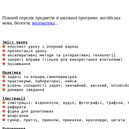
Повний перелік предметів зі шкільної програми: англійська
мова, біологія,
математика
...
Зміст уроку
 оцінювання 

Практика
 домашнє завдання 

Ілюстрації
 гумор, притчі, приколи, приказки, кросворди, цитати

Доповнення