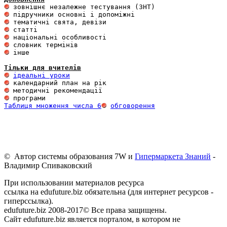
 інше 

Тільки для вчителів
ідеальні уроки
Таблиця множення числа 6
обговорення
© Автор системы образования 7W и
Гипермаркета Знаний
-
Владимир Спиваковский
При использовании материалов ресурса
ссылка на edufuture.biz обязательна (для интернет ресурсов -
гиперссылка).
edufuture.biz 2008-2017© Все права защищены.
Сайт edufuture.biz является порталом, в котором не