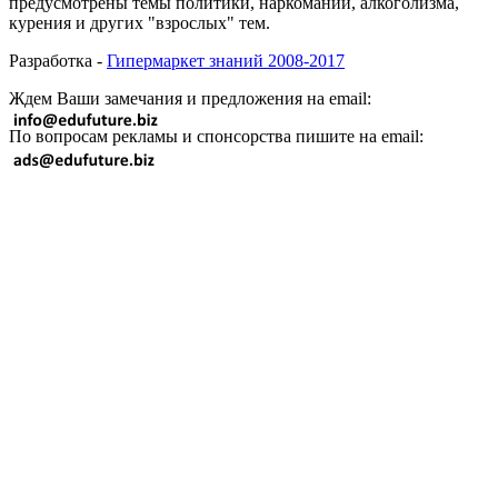
предусмотрены темы политики, наркомании, алкоголизма,
курения и других "взрослых" тем.
Разработка -
Гипермаркет знаний 2008-2017
Ждем Ваши замечания и предложения на email:
По вопросам рекламы и спонсорства пишите на email: