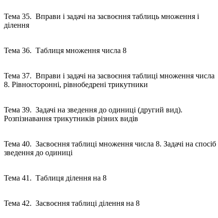
Тема 35. Вправи і задачі на засвоєння таблиць множення і
ділення
Тема 36. Таблиця множення числа 8
Тема 37. Вправи і задачі на засвоєння таблиці множення числа
8. Рівносторонні, рівнобедрені трикутники
Тема 39. Задачі на зведення до одиниці (другий вид).
Розпізнавання трикутників різних видів
Тема 40. Засвоєння таблиці множення числа 8. Задачі на спосіб
зведення до одиниці
Тема 41. Таблиця ділення на 8
Тема 42. Засвоєння таблиці ділення на 8