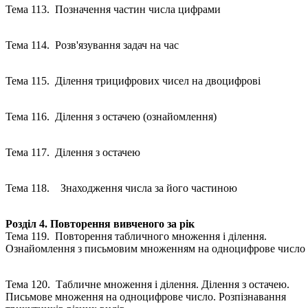
Тема 113. Позначення частин числа цифрами
Тема 114. Розв'язування задач на час
Тема 115. Ділення трицифрових чисел на двоцифрові
Тема 116. Ділення з остачею (ознайомлення)
Тема 117. Ділення з остачею
Тема 118. Знаходження числа за його частиною
Розділ 4. Повторення вивченого за рік
Тема 119. Повторення табличного множення і ділення.
Ознайомлення з письмовим множенням на одноцифрове число
Тема 120. Табличне множення і ділення. Ділення з остачею.
Письмове множення на одноцифрове число. Розпізнавання