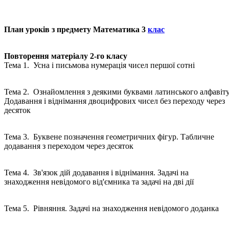
План уроків з предмету Математика 3
клас
Повторення матеріалу 2-го класу
Тема 1. Усна і письмова нумерація чисел першої сотні
Тема 2. Ознайомлення з деякими буквами латинського алфавіту
Додавання і віднімання двоцифрових чисел без переходу через
десяток
Тема 3. Буквене позначення геометричних фігур. Табличне
додавання з переходом через десяток
Тема 4. Зв'язок дій додавання і віднімання. Задачі на
знаходження невідомого від'ємника та задачі на дві дії
Тема 5. Рівняння. Задачі на знаходження невідомого доданка