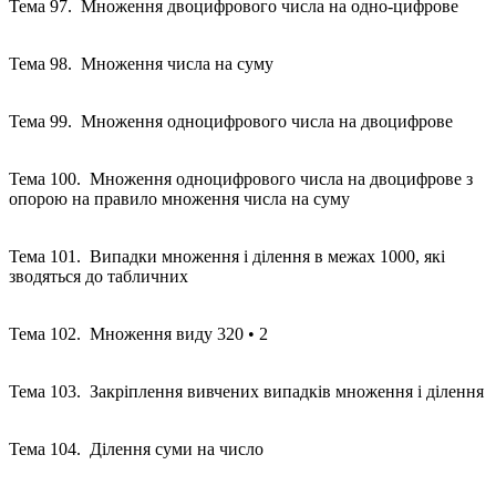
Тема 97. Множення двоцифрового числа на одно-цифрове
Тема 98. Множення числа на суму
Тема 99. Множення одноцифрового числа на двоцифрове
Тема 100. Множення одноцифрового числа на двоцифрове з
опорою на правило множення числа на суму
Тема 101. Випадки множення і ділення в межах 1000, які
зводяться до табличних
Тема 102. Множення виду 320 • 2
Тема 103. Закріплення вивчених випадків множення і ділення
Тема 104. Ділення суми на число