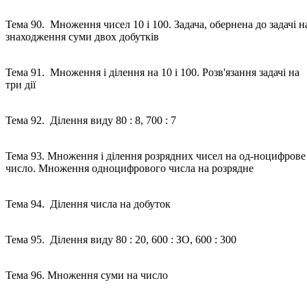
Тема 90. Множення чисел 10 і 100. Задача, обернена до задачі н
знаходження суми двох добутків
Тема 91. Множення і ділення на 10 і 100. Розв'язання задачі на
три дії
Тема 92. Ділення виду 80 : 8, 700 : 7
Тема 93. Множення і ділення розрядних чисел на од-ноцифрове
число. Множення одноцифрового числа на розрядне
Тема 94. Ділення числа на добуток
Тема 95. Ділення виду 80 : 20, 600 : ЗО, 600 : 300
Тема 96. Множення суми на число