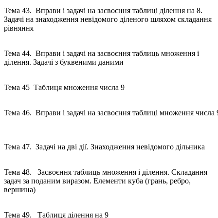
Тема 43. Вправи і задачі на засвоєння таблиці ділення на 8.
Задачі на знаходження невідомого діленого шляхом складання
рівняння
Тема 44. Вправи і задачі на засвоєння таблиць множення і
ділення. Задачі з буквеними даними
Тема 45 Таблиця множення числа 9
Тема 46. Вправи і задачі на засвоєння таблиці множення числа 
Тема 47. Задачі на дві дії. Знаходження невідомого дільника
Тема 48. Засвоєння таблиць множення і ділення. Складання
задач за поданим виразом. Елементи куба (грань, ребро,
вершина)
Тема 49. Таблиця ділення на 9