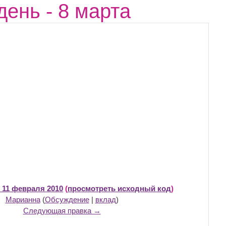
ень - 8 марта
, 11 февраля 2010
(
просмотреть исходный код
)
Марианна
(
Обсуждение
|
вклад
)
Следующая правка →