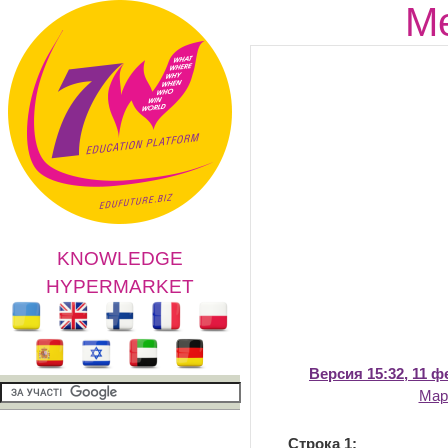
Ме
KNOWLEDGE
HYPERMARKET
Версия 15:32, 11 
Мар
Строка 1: