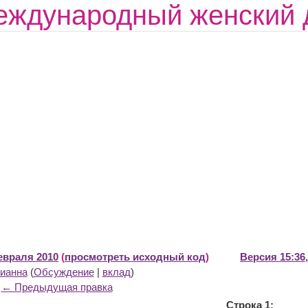
ждународный женский д
февраля 2010
(
просмотреть исходный код
)
Версия 15:36
ианна
(
Обсуждение
|
вклад
)
← Предыдущая правка
Строка 1: