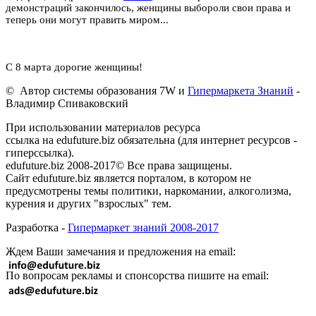
демонстраций закончилось, женщины выбороли свои права и
теперь они могут править миром...
С 8 марта дорогие женщины!
© Автор системы образования 7W и
Гипермаркета Знаний
-
Владимир Спиваковский
При использовании материалов ресурса
ссылка на edufuture.biz обязательна (для интернет ресурсов -
гиперссылка).
edufuture.biz 2008-2017© Все права защищены.
Сайт edufuture.biz является порталом, в котором не
предусмотрены темы политики, наркомании, алкоголизма,
курения и других "взрослых" тем.
Разработка -
Гипермаркет знаний 2008-2017
Ждем Ваши замечания и предложения на email:
По вопросам рекламы и спонсорства пишите на email: