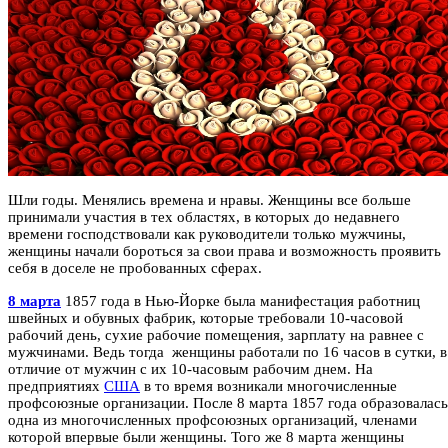
Шли годы. Менялись времена и нравы. Женщины все больше
принимали участия в тех областях, в которых до недавнего
времени господствовали как руководители только мужчины,
женщины начали бороться за свои права и возможность проявить
себя в доселе не пробованных сферах.
8 марта
1857 года в Нью-Йорке была манифестация работниц
швейных и обувных фабрик, которые требовали 10-часовой
рабочий день, сухие рабочие помещения, зарплату на равнее с
мужчинами. Ведь тогда
женщины работали по 16 часов в сутки, в
отличие от мужчин с их 10-часовым рабочим днем. На
предприятиях
США
в то время возникали многочисленные
профсоюзные организации. После 8 марта 1857 года образовалась
одна из многочисленных профсоюзных организаций, членами
которой впервые были женщины. Того же 8 марта женщины