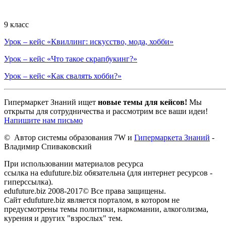
9 класс
Урок – кейс «Квиллинг: искусство, мода, хобби»
Урок – кейс «Что такое скрапбукинг?»
Урок – кейс «Как свалять хобби?»
Гипермаркет Знаний ищет
новые темы для кейсов!
Мы
открыты для сотрудничества и рассмотрим все ваши идеи!
Напишите нам письмо
© Автор системы образования 7W и
Гипермаркета Знаний
-
Владимир Спиваковский
При использовании материалов ресурса
ссылка на edufuture.biz обязательна (для интернет ресурсов -
гиперссылка).
edufuture.biz 2008-2017© Все права защищены.
Сайт edufuture.biz является порталом, в котором не
предусмотрены темы политики, наркомании, алкоголизма,
курения и других "взрослых" тем.