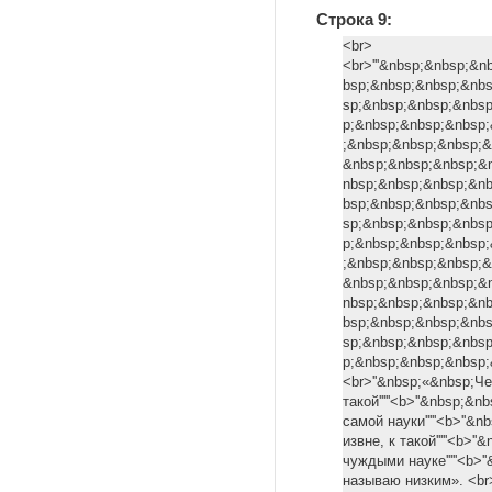
Строка 9:
<br>
<br>'''&nbsp;&nbsp;&
bsp;&nbsp;&nbsp;&nb
sp;&nbsp;&nbsp;&nbs
p;&nbsp;&nbsp;&nbsp
;&nbsp;&nbsp;&nbsp;&
&nbsp;&nbsp;&nbsp;&
nbsp;&nbsp;&nbsp;&n
bsp;&nbsp;&nbsp;&nb
sp;&nbsp;&nbsp;&nbs
p;&nbsp;&nbsp;&nbsp
;&nbsp;&nbsp;&nbsp;&
&nbsp;&nbsp;&nbsp;&
nbsp;&nbsp;&nbsp;&n
bsp;&nbsp;&nbsp;&nb
sp;&nbsp;&nbsp;&nbs
p;&nbsp;&nbsp;&nbs
<br>''&nbsp;«&nbsp;Ч
такой'''''<b>''&nbsp;&n
самой науки'''''<b>''&n
извне, к такой'''''<b>''
чуждыми науке'''''<b>''
называю низким». <br>''