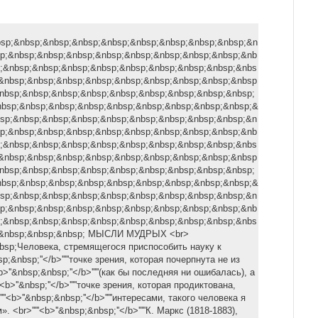
nbsp;&nbsp;&nbsp;&nbsp;&nbsp;&nbsp;&nbsp;&nbsp;&nbsp;&n
p;&nbsp;&nbsp;&nbsp;&nbsp;&nbsp;&nbsp;&nbsp;&nbsp;&nb
;&nbsp;&nbsp;&nbsp;&nbsp;&nbsp;&nbsp;&nbsp;&nbsp;&nbs
&nbsp;&nbsp;&nbsp;&nbsp;&nbsp;&nbsp;&nbsp;&nbsp;&nbsp
nbsp;&nbsp;&nbsp;&nbsp;&nbsp;&nbsp;&nbsp;&nbsp;&nbsp;
nbsp;&nbsp;&nbsp;&nbsp;&nbsp;&nbsp;&nbsp;&nbsp;&nbsp;&
sp;&nbsp;&nbsp;&nbsp;&nbsp;&nbsp;&nbsp;&nbsp;&nbsp;&n
p;&nbsp;&nbsp;&nbsp;&nbsp;&nbsp;&nbsp;&nbsp;&nbsp;&nb
;&nbsp;&nbsp;&nbsp;&nbsp;&nbsp;&nbsp;&nbsp;&nbsp;&nbs
&nbsp;&nbsp;&nbsp;&nbsp;&nbsp;&nbsp;&nbsp;&nbsp;&nbsp
nbsp;&nbsp;&nbsp;&nbsp;&nbsp;&nbsp;&nbsp;&nbsp;&nbsp;
nbsp;&nbsp;&nbsp;&nbsp;&nbsp;&nbsp;&nbsp;&nbsp;&nbsp;&
sp;&nbsp;&nbsp;&nbsp;&nbsp;&nbsp;&nbsp;&nbsp;&nbsp;&n
p;&nbsp;&nbsp;&nbsp;&nbsp;&nbsp;&nbsp;&nbsp;&nbsp;&nb
;&nbsp;&nbsp;&nbsp;&nbsp;&nbsp;&nbsp;&nbsp;&nbsp;&nbs
;&nbsp;&nbsp;&nbsp; МЫСЛИ МУДРЫХ <br>
nbsp;Человека, стремящегося приспособить науку к
nbsp;&nbsp;''</b>'''''точке зрения, которая почерпнута не из
<b>''&nbsp;&nbsp;''</b>'''''(как бы последняя ни ошибалась), а
''<b>''&nbsp;''</b>'''''точке зрения, которая продиктована,
''<b>''&nbsp;&nbsp;''</b>'''''интересами, тaкoгo человека я
 <br>'''''<b>''&nbsp;&nbsp;''</b>'''''К. Маркс (1818-1883),