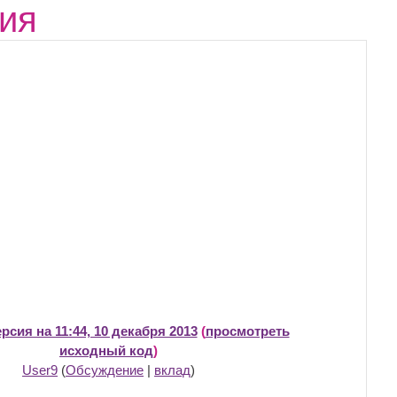
ия
рсия на 11:44, 10 декабря 2013
(
просмотреть
исходный код
)
User9
(
Обсуждение
|
вклад
)