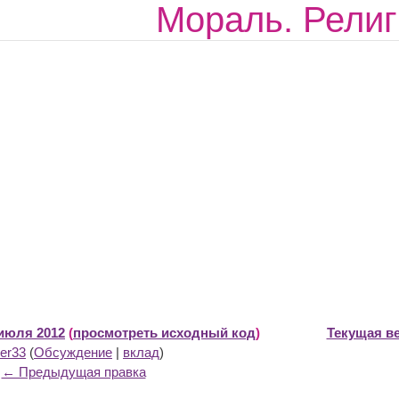
Мораль. Религ
 июля 2012
(
просмотреть исходный код
)
Текущая ве
er33
(
Обсуждение
|
вклад
)
← Предыдущая правка