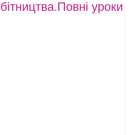
обітництва.Повні уроки