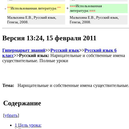
===
Использованная
-
+
'''
Использованная литература:
''' 
литература:
===
Малыхина Е.В., Русский язык,
Малыхина Е.В., Русский язык,
Генеза, 2008.
Генеза, 2008.
Версия 13:24, 15 февраля 2011
Гипермаркет знаний
>>
Русский язык
>>
Русский язык 6
класс
>>Русский язык:
Нарицательные и собственные имена
существительные. Полные уроки
Тема:
Нарицательные и собственные имена существительные
Содержание
[
убрать
]
1
Цель урока: