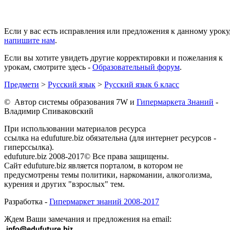
Если у вас есть исправления или предложения к данному уроку
напишите нам
.
Если вы хотите увидеть другие корректировки и пожелания к
урокам, смотрите здесь -
Образовательный форум
.
Предмети
>
Русский язык
>
Русский язык 6 класс
© Автор системы образования 7W и
Гипермаркета Знаний
-
Владимир Спиваковский
При использовании материалов ресурса
ссылка на edufuture.biz обязательна (для интернет ресурсов -
гиперссылка).
edufuture.biz 2008-2017© Все права защищены.
Сайт edufuture.biz является порталом, в котором не
предусмотрены темы политики, наркомании, алкоголизма,
курения и других "взрослых" тем.
Разработка -
Гипермаркет знаний 2008-2017
Ждем Ваши замечания и предложения на email: