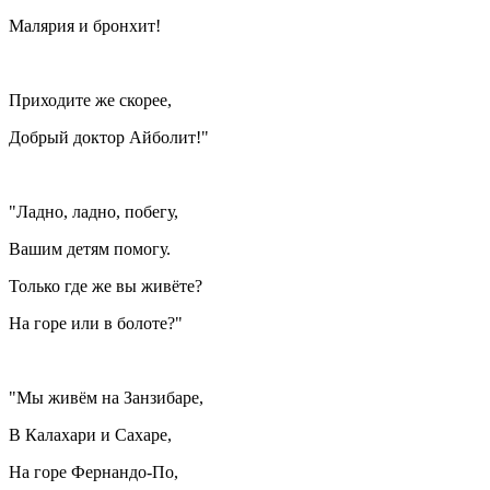
Малярия и бронхит!
Приходите же скорее,
Добрый доктор Айболит!"
"Ладно, ладно, побегу,
Вашим детям помогу.
Только где же вы живёте?
На горе или в болоте?"
"Мы живём на Занзибаре,
В Калахари и Сахаре,
На горе Фернандо-По,