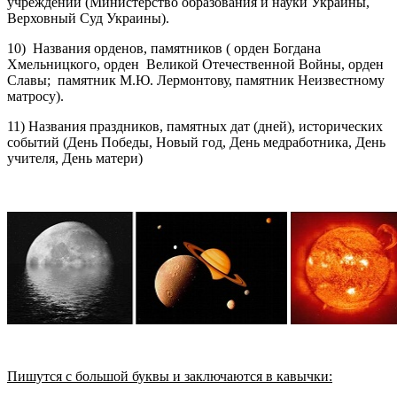
учреждений (Министерство образования и науки Украины,
Верховный Суд Украины).
10) Названия орденов, памятников ( орден Богдана
Хмельницкого, орден Великой Отечественной Войны, орден
Славы; памятник М.Ю. Лермонтову, памятник Неизвестному
матросу).
11) Названия праздников, памятных дат (дней), исторических
событий (День Победы, Новый год, День медработника, День
учителя, День матери)
Пишутся с большой буквы и заключаются в кавычки: