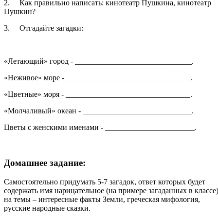
2.
Как правильно написать: кинотеатр Пушкина, кинотеатр
Пушкин?
3.
Отгадайте загадки:
«Летающий» город - ______________________________.
«Неживое» море - ________________________________.
«Цветные» моря - ________________________________.
«Молчаливый» океан - ____________________________.
Цветы с женскими именами - _______________________.
Домашнее задание:
Самостоятельно придумать 5-7 загадок, ответ которых будет
содержать имя нарицательное (на примере загаданных в классе
на темы – интересные факты Земли, греческая мифология,
русские народные сказки.