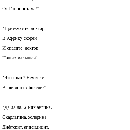
От Гиппопотама!"
"Приезжайте, доктор,
В Африку скорей
И спасите, доктор,
Наших малышей!"
"Что такое? Неужели
Ваши дети заболели?"
"Да-да-да! У них ангина,
Скарлатина, холерина,
Дифтерит, аппендицит,