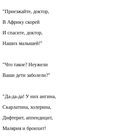
"Приезжайте, доктор,
В Африку скорей
И спасите, доктор,
Наших малышей!"
"Что такое? Неужели
Ваши дети заболели?"
"Да-да-да! У них ангина,
Скарлатина, холерина,
Дифтерит, аппендицит,
Малярия и бронхит!