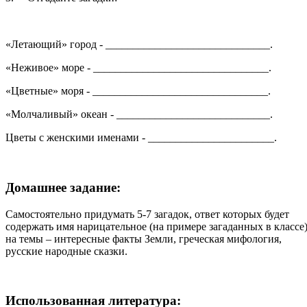
«Летающий» город - ______________________________.
«Неживое» море - ________________________________.
«Цветные» моря - ________________________________.
«Молчаливый» океан - ____________________________.
Цветы с женскими именами - _______________________.
Домашнее задание:
Самостоятельно придумать 5-7 загадок, ответ которых будет
содержать имя нарицательное (на примере загаданных в классе
на темы – интересные факты Земли, греческая мифология,
русские народные сказки.
Использованная литература: