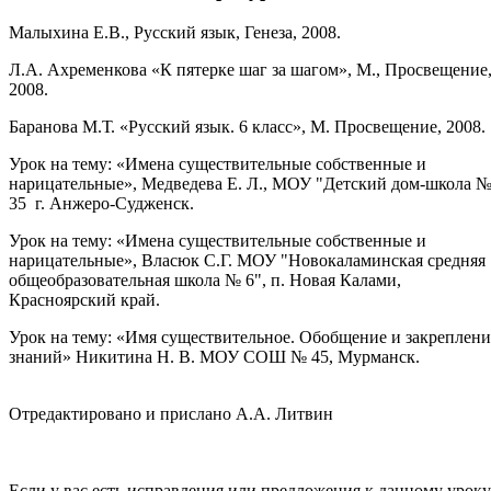
Малыхина Е.В., Русский язык, Генеза, 2008.
Л.А. Ахременкова «К пятерке шаг за шагом», М., Просвещение
2008.
Баранова М.Т. «Русский язык. 6 класс», М. Просвещение, 2008.
Урок на тему: «Имена существительные собственные и
нарицательные», Медведева Е. Л., МОУ "Детский дом-школа 
35 г. Анжеро-Судженск.
Урок на тему: «Имена существительные собственные и
нарицательные», Власюк С.Г. МОУ "Новокаламинская средняя
общеобразовательная школа № 6", п. Новая Калами,
Красноярский край.
Урок на тему: «Имя существительное. Обобщение и закреплени
знаний» Никитина Н. В. МОУ СОШ № 45, Мурманск.
Отредактировано и прислано А.А. Литвин
Если у вас есть исправления или предложения к данному уроку