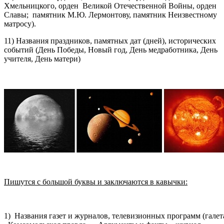
Хмельницкого, орден Великой Отечественной Войны, орден
Славы; памятник М.Ю. Лермонтову, памятник Неизвестному
матросу).
11) Названия праздников, памятных дат (дней), исторических
событий (День Победы, Новый год, День медработника, День
учителя, День матери)
Пишутся с большой буквы и заключаются в кавычки:
1) Названия газет и журналов, телевизионных программ (галет