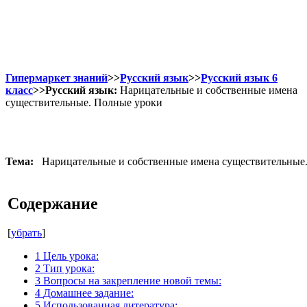
Гипермаркет знаний
>>
Русский язык
>>
Русский язык 6
класс
>>Русский язык:
Нарицательные и собственные имена
существительные. Полные уроки
Тема:
Нарицательные и собственные имена существительные
Содержание
[
убрать
]
1
Цель урока:
2
Тип урока:
3
Вопросы на закрепление новой темы:
4
Домашнее задание:
5
Использованная литература: