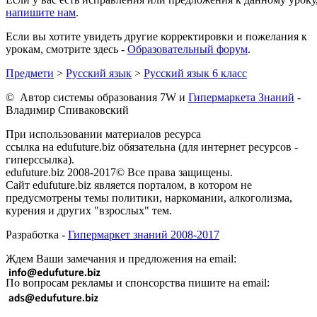
напишите нам
.
Если вы хотите увидеть другие корректировки и пожелания к
урокам, смотрите здесь -
Образовательный форум
.
Предмети
>
Русский язык
>
Русский язык 6 класс
© Автор системы образования 7W и
Гипермаркета Знаний
-
Владимир Спиваковский
При использовании материалов ресурса
ссылка на edufuture.biz обязательна (для интернет ресурсов -
гиперссылка).
edufuture.biz 2008-2017© Все права защищены.
Сайт edufuture.biz является порталом, в котором не
предусмотрены темы политики, наркомании, алкоголизма,
курения и других "взрослых" тем.
Разработка -
Гипермаркет знаний 2008-2017
Ждем Ваши замечания и предложения на email:
По вопросам рекламы и спонсорства пишите на email: