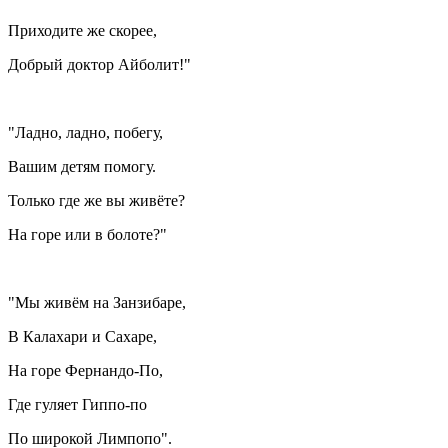
Приходите же скорее,
Добрый доктор Айболит!"
"Ладно, ладно, побегу,
Вашим детям помогу.
Только где же вы живёте?
На горе или в болоте?"
"Мы живём на Занзибаре,
В Калахари и Сахаре,
На горе Фернандо-По,
Где гуляет Гиппо-по
По широкой Лимпопо".