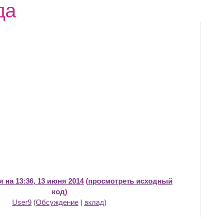
да
 на 13:36, 13 июня 2014
(
просмотреть исходный
код
)
User9
(
Обсуждение
|
вклад
)