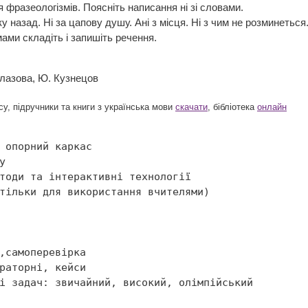
 фразеологізмів. Поясніть написання ні зі словами.
ку назад. Ні за цапову душу. Ані з місця. Ні з чим не розминеться.
ами складіть і запишіть речення.
 Глазова, Ю. Кузнецов
у, підручники та книги з українська мови
скачати
, бібліотека
онлайн

