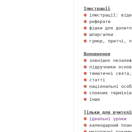
Ілюстрації
 гумор, притчі, п
Доповнення
 інше 

Тільки для вчителі
ідеальні уроки