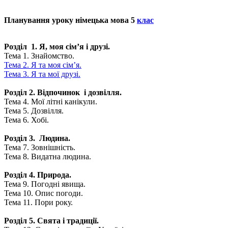
Планування уроку німецька мова 5
клас
Розділ 1. Я, моя сім’я і друзі.
Тема 1. Знайомство.
Тема 2. Я та моя сім’я.
Тема 3. Я та мої друзі.
Розділ 2. Відпочинок і дозвілля.
Тема 4. Мої літні канікули.
Тема 5. Дозвілля.
Тема 6. Хобі.
Розділ 3. Людина.
Тема 7. Зовнішність.
Тема 8. Видатна людина.
Розділ 4. Природа.
Тема 9. Погодні явища.
Тема 10. Опис погоди.
Тема 11. Пори року.
Розділ 5. Свята і традиції.