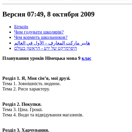
Версия 07:49, 8 октября 2009
Біткоїн
Чим годувати школярів?
Чем кормить школьников?
هايبر ماركت المعارف – الأول في العالم
היפרמרקט של ידע - הראשון בעולם
Планування уроків Німецька мова 9
клас
Розділ 1. Я, Моя сім’я, мої друзі.
Тема 1. Зовнішність людини.
Тема 2. Риси характеру.
Розділ 2. Покупки.
Тема 3. Ціна. Гроші.
Тема 4. Види та відвідування магазинів.
Розділ 3. Харчування.