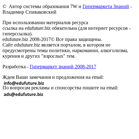
© Автор системы образования 7W и
Гипермаркета Знаний
-
Владимир Спиваковский
При использовании материалов ресурса
ссылка на edufuture.biz обязательна (для интернет ресурсов -
гиперссылка).
edufuture.biz 2008-2017© Все права защищены.
Сайт edufuture.biz является порталом, в котором не
предусмотрены темы политики, наркомании, алкоголизма,
курения и других "взрослых" тем.
Разработка -
Гипермаркет знаний 2008-2017
Ждем Ваши замечания и предложения на email:
По вопросам рекламы и спонсорства пишите на email: