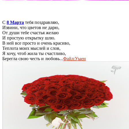
С
8 Марта
тебя поздравляю,
Извини, что цветов не дарю,
От души тебе счастья желаю
И простую открытку шлю.
В ней все просто и очень красиво,
Теплота моих мыслей и слов,
Я хочу, чтоб жила ты счастливо,
Берегла свою честь и любовь...
Файл:Уыен