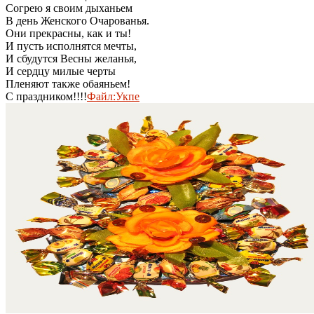
Согрею я своим дыханьем
В день Женского Очарованья.
Они прекрасны, как и ты!
И пусть исполнятся мечты,
И сбудутся Весны желанья,
И сердцу милые черты
Пленяют также обаяньем!
С праздником!!!!
Файл:Укпе