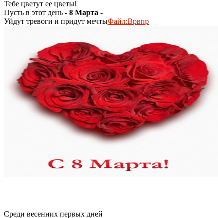
Тебе цветут ее цветы!
Пусть в этот день -
8 Марта
-
Уйдут тревоги и придут мечты
Файл:Врвпр
Среди весенних первых дней