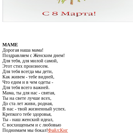
МАМЕ
Дорогая наша мама!
Поздравляем с Женским днем!
Для тебя, для милой самой,
Этот стих произнесем.
Для тебя всегда мы дети,
Как живем - тебе видней,
Что едим и в чем одеты -
Для тебя всего важней.
Мама, ты для нас - святая,
Ты на свете лучше всех,
До ста лет живи, родная,
В нас - твой жизненный успех.
Крепкого тебе здоровья,
Ты - наш женский идеал,
С восхищеньем и с любовью
Поднимаем мы бокал!
Файл:Кнг