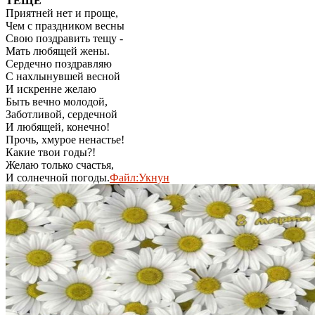
ТЕЩЕ
Приятней нет и проще,
Чем с праздником весны
Свою поздравить тещу -
Мать любящей жены.
Сердечно поздравляю
С нахлынувшей весной
И искренне желаю
Быть вечно молодой,
Заботливой, сердечной
И любящей, конечно!
Прочь, хмурое ненастье!
Какие твои годы?!
Желаю только счастья,
И солнечной погоды.
Файл:Укнун