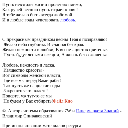
Пусть невзгоды жизни пролетают мимо,
Как ручей весною пусть играет кровь!
Я тебе желаю быть всегда любимой
И в любые годы чувствовать
любовь
.
С прекрасным праздником весны Тебя я поздравляю!
Желаю неба глубины. И счастья без края.
Желаю нежности в любви, В весне - цветов цветенье.
Пусть будут ясными все дни, А жизнь без сожаленья.
Любовь, нежность и ласка,
Изящество красоты -
Вот символы женской власти,
Где все мы перед Вами рабы!
Так пусть же на долгие годы
Закрепится эта власть!
Поверте, уж тут-то ее мы
Не будем у Вас отбирать!
Файл:Кно
© Автор системы образования 7W и
Гипермаркета Знаний
-
Владимир Спиваковский
При использовании материалов ресурса