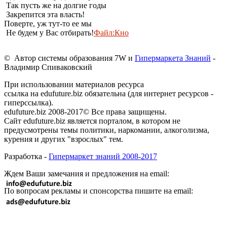
Так пусть же на долгие годы
Закрепится эта власть!
Поверте, уж тут-то ее мы
Не будем у Вас отбирать!
Файл:Кно
© Автор системы образования 7W и
Гипермаркета Знаний
-
Владимир Спиваковский
При использовании материалов ресурса
ссылка на edufuture.biz обязательна (для интернет ресурсов -
гиперссылка).
edufuture.biz 2008-2017© Все права защищены.
Сайт edufuture.biz является порталом, в котором не
предусмотрены темы политики, наркомании, алкоголизма,
курения и других "взрослых" тем.
Разработка -
Гипермаркет знаний 2008-2017
Ждем Ваши замечания и предложения на email:
По вопросам рекламы и спонсорства пишите на email: