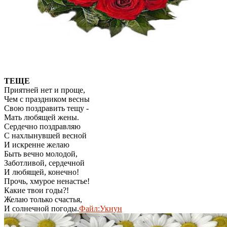
ТЕЩЕ
Приятней нет и проще,
Чем с праздником весны
Свою поздравить тещу -
Мать любящей жены.
Сердечно поздравляю
С нахлынувшей весной
И искренне желаю
Быть вечно молодой,
Заботливой, сердечной
И любящей, конечно!
Прочь, хмурое ненастье!
Какие твои годы?!
Желаю только счастья,
И солнечной погоды.
Файл:Укнун