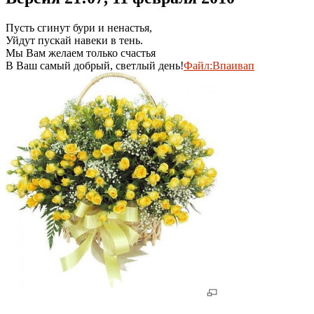
Пусть сгинут бури и ненастья,
Уйдут пускай навеки в тень.
Мы Вам желаем только счастья
В Ваш самый добрый, светлый день!
Файл:Впаивап