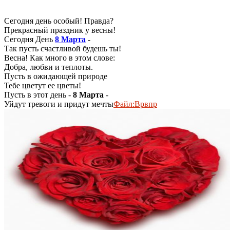
Сегодня день особый! Правда?
Прекрасный праздник у весны!
Сегодня День
8 Марта
-
Так пусть счастливой будешь ты!
Весна! Как много в этом слове:
Добра, любви и теплоты.
Пусть в ожидающей природе
Тебе цветут ее цветы!
Пусть в этот день -
8 Марта
-
Уйдут тревоги и придут мечты
Файл:Врвпр