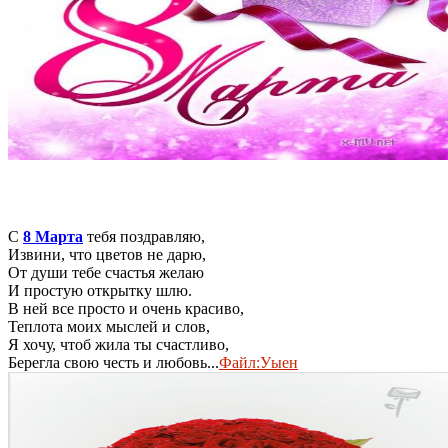
С
8 Марта
тебя поздравляю,
Извини, что цветов не дарю,
От души тебе счастья желаю
И простую открытку шлю.
В ней все просто и очень красиво,
Теплота моих мыслей и слов,
Я хочу, чтоб жила ты счастливо,
Берегла свою честь и любовь...
Файл:Уыен