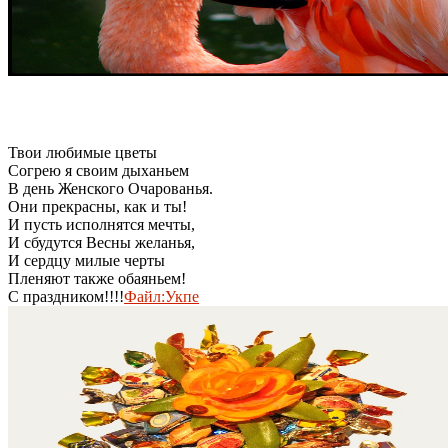
Твои любимые цветы
Согрею я своим дыханьем
В день Женского Очарованья.
Они прекрасны, как и ты!
И пусть исполнятся мечты,
И сбудутся Весны желанья,
И сердцу милые черты
Пленяют также обаяньем!
С праздником!!!!
Файл:Укпе