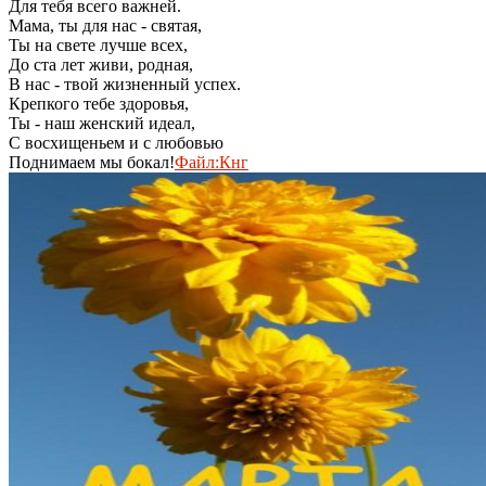
Для тебя всего важней.
Мама, ты для нас - святая,
Ты на свете лучше всех,
До ста лет живи, родная,
В нас - твой жизненный успех.
Крепкого тебе здоровья,
Ты - наш женский идеал,
С восхищеньем и с любовью
Поднимаем мы бокал!
Файл:Кнг