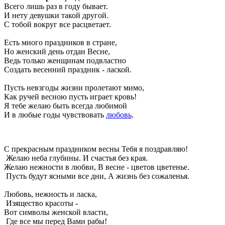
Всего лишь раз в году бывает.
И нету девушки такой другой.
С тобой вокруг все расцветает.
Есть много праздников в стране,
Но женский день отдан Весне,
Ведь только женщинам подвластно
Создать весенний праздник - лаской.
Пусть невзгоды жизни пролетают мимо,
Как ручей весною пусть играет кровь!
Я тебе желаю быть всегда любимой
И в любые годы чувствовать
любовь
.
С прекрасным праздником весны Тебя я поздравляю!
Желаю неба глубины. И счастья без края.
Желаю нежности в любви, В весне - цветов цветенье.
Пусть будут ясными все дни, А жизнь без сожаленья.
Любовь, нежность и ласка,
Изящество красоты -
Вот символы женской власти,
Где все мы перед Вами рабы!