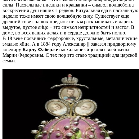
силы. Пасхальные писанки и крашанки – символ волшебства
воскресения душ наших Предков. Ритуальная еда в пасхальную
неделю тоже имеет свою волшебную силу. Существует еще
древний совет наших предков: нельзя раскрашивать и дарить
выдутое, пустое яйцо – это символ неприятностей и застоя. В
доме, во всех ваших делах и в сердце должно быть полно.
В 18 веке появились фарфоровые, хрустальные, металлические 
эмалью яйца. А в 1884 году Александр ||| заказал придворному
ювелиру
Карлу Фаберже
пасхальное яйцо для своей жены
Марии Федоровны. С тех пор это стало традицией для царской
семьи.