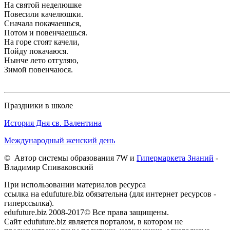
На святой неделюшке
Повесили качелюшки.
Сначала покачаешься,
Потом и повенчаешься.
На горе стоят качели,
Пойду покачаюся.
Нынче лето отгуляю,
Зимой повенчаюся.
Праздники в школе
История Дня св. Валентина
Международный женский день
© Автор системы образования 7W и
Гипермаркета Знаний
-
Владимир Спиваковский
При использовании материалов ресурса
ссылка на edufuture.biz обязательна (для интернет ресурсов -
гиперссылка).
edufuture.biz 2008-2017© Все права защищены.
Сайт edufuture.biz является порталом, в котором не