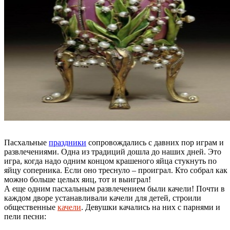
Пасхальные
праздники
сопровождались с давних пор играм и
развлечениями. Одна из традиций дошла до наших дней. Это
игра, когда надо одним концом крашеного яйца стукнуть по
яйцу соперника. Если оно треснуло – проиграл. Кто собрал как
можно больше целых яиц, тот и выиграл!
А еще одним пасхальным развлечением были качели! Почти в
каждом дворе устанавливали качели для детей, строили
общественные
качели
. Девушки качались на них с парнями и
пели песни: