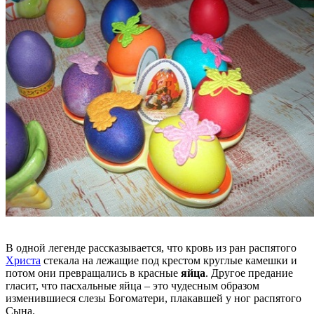
В одной легенде рассказывается, что кровь из ран распятого
Христа
стекала на лежащие под крестом круглые камешки и
потом они превращались в красные
яйца
. Другое предание
гласит, что пасхальные яйца – это чудесным образом
изменившиеся слезы Богоматери, плакавшей у ног распятого
Сына.