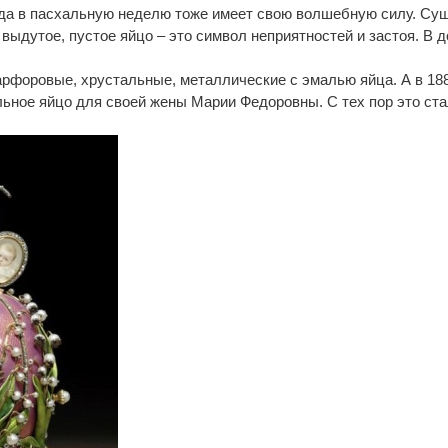
да в пасхальную неделю тоже имеет свою волшебную силу. Сущ
выдутое, пустое яйцо – это символ неприятностей и застоя. В 
арфоровые, хрустальные, металлические с эмалью яйца. А в 188
ьное яйцо для своей жены Марии Федоровны. С тех пор это ста