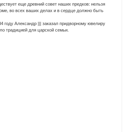
ествует еще древний совет наших предков: нельзя
доме, во всех ваших делах и в сердце должно быть
4 году Александр ||| заказал придворному ювелиру
ло традицией для царской семьи.