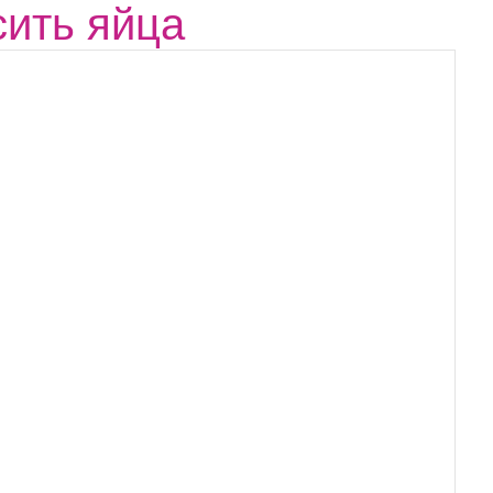
сить яйца