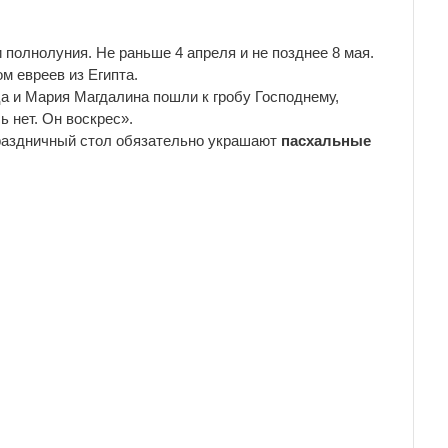
полнолуния. Не раньше 4 апреля и не позднее 8 мая.
м евреев из Египта.
а и Мария Магдалина пошли к гробу Господнему,
ь нет. Он воскрес».
Праздничный стол обязательно украшают
пасхальные