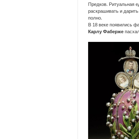
Предков. Ритуальная е
раскрашивать и дарить 
полно.
В 18 веке появились ф
Карлу Фаберже
пасхал