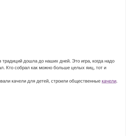
 традиций дошла до наших дней. Это игра, когда надо
ал. Кто собрал как можно больше целых яиц, тот и
ивали качели для детей, строили общественные
качели
.