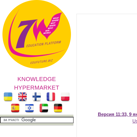
KNOWLEDGE
HYPERMARKET
Версия 11:33, 9 я
U