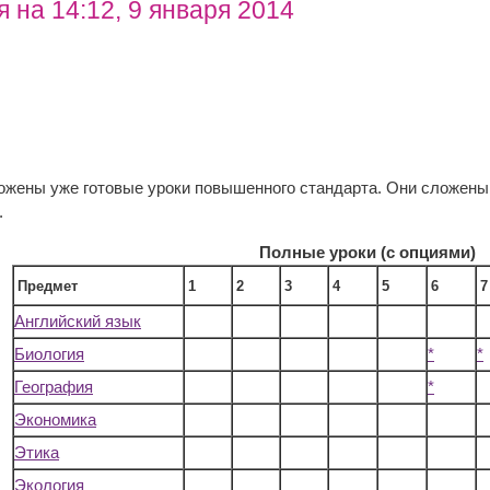
 на 14:12, 9 января 2014
ложены уже готовые уроки повышенного стандарта. Они сложены
.
Полные уроки (с опциями)
Предмет
1
2
3
4
5
6
7
Английский язык
Биология
*
*
География
*
Экономика
Этика
Экология