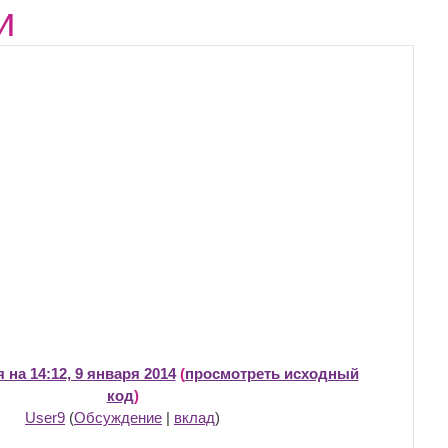
и
 на 14:12, 9 января 2014
(
просмотреть исходный
код
)
User9
(
Обсуждение
|
вклад
)