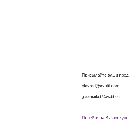
Присылайте ваши пред
glavred@xvatit.com
gipermarket
@xvatit.com
Перейти на Вузовскую