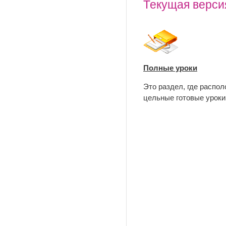
Текущая версия
Полные уроки
Это раздел, где распо
цельные готовые уроки