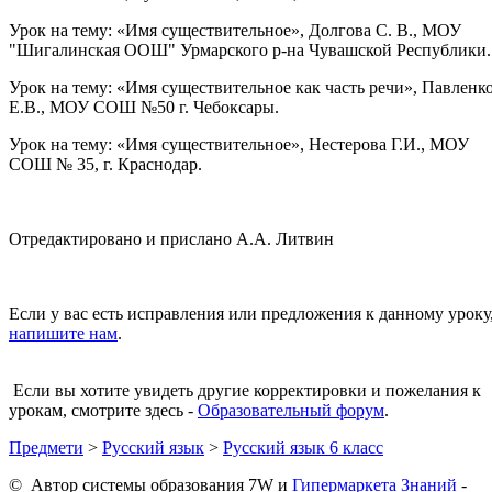
Урок на тему: «Имя существительное», Долгова С. В., МОУ
"Шигалинская ООШ" Урмарского р-на Чувашской Республики.
Урок на тему: «Имя существительное как часть речи», Павленк
Е.В., МОУ СОШ №50 г. Чебоксары.
Урок на тему: «Имя существительное», Нестерова Г.И., МОУ
СОШ № 35, г. Краснодар.
Отредактировано и прислано А.А. Литвин
Если у вас есть исправления или предложения к данному уроку
напишите нам
.
Если вы хотите увидеть другие корректировки и пожелания к
урокам, смотрите здесь -
Образовательный форум
.
Предмети
>
Русский язык
>
Русский язык 6 класс
© Автор системы образования 7W и
Гипермаркета Знаний
-