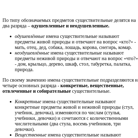
По типу обозначаемых предметов существительные делятся на
два разряда –
одушевленные и неодушевленные.
одушевлённые
имена существительные называют
предметы живой природы и отвечают на вопрос «кто?» -
мать, отец, дед, собака, лошадь, корова, снегирь, комар.
неодушевлённые
имена существительные называют
предметы неживой природы и отвечают на вопрос «что?»
- дом, крыльцо, дерево, шкаф, стол, табуретка, палатка,
природа.
По своему значению имена существительные подразделяются н
четыре основных разряда -
конкретные, вещественные,
отвлеченные и собирательные
существительные.
Конкретные
имена существительные называют
конкретные предметы живой и неживой природы (стул,
учебник, девочка), изменяются по числам (стулья,
учебники, девочки) и сочетаются с количественными
числительными (два стула, восемь учебников, три
девочки).
Вещественные
имена существительные называют