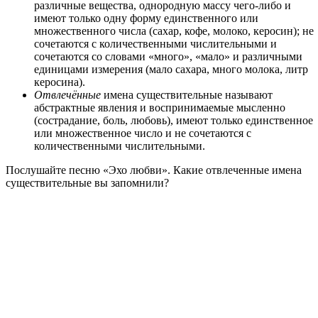
различные вещества, однородную массу чего-либо и
имеют только одну форму единственного или
множественного числа (сахар, кофе, молоко, керосин); не
сочетаются с количественными числительными и
сочетаются со словами «много», «мало» и различными
единицами измерения (мало сахара, много молока, литр
керосина).
Отвлечённые
имена существительные называют
абстрактные явления и воспринимаемые мысленно
(сострадание, боль, любовь), имеют только единственное
или множественное число и не сочетаются с
количественными числительными.
Послушайте песню «Эхо любви». Какие отвлеченные имена
существительные вы запомнили?