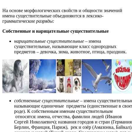
На основе морфологических свойств и общности значений
имена существительные объединяются в лексико-
грамматические
разряды:
Собственные и нарицательные существительные
нарицательные существительные
– имена
существительные, называющие класс однородных
предметов – девочка, зима, животное, птица, праздник.
собственные существительные
– имена существительные
называющие единичные предметы (единственные в свое
роде). К собственным именам существительным
относятся: имена, отчества, фамилии людей (Иванов
Сергей Николаевич); названия городов и стран (Германия
Берлин, Франция, Париж), рек и озёр (Амазонка, Байкал)