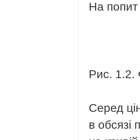
На попит 
Рис. 1.2.
Серед цін
в обсязі 