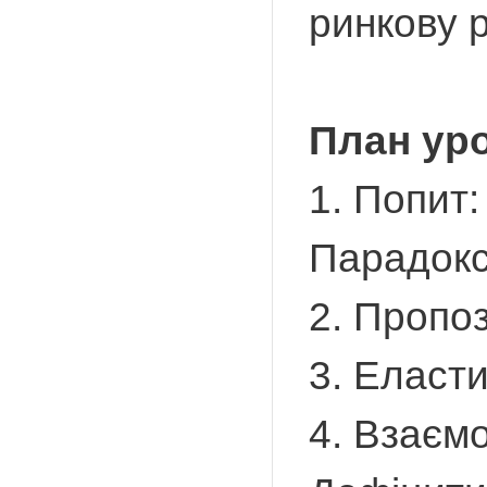
ринкову р
План уро
1. Попит:
Парадокс
2. Пропоз
3. Еласти
4. Взаємо