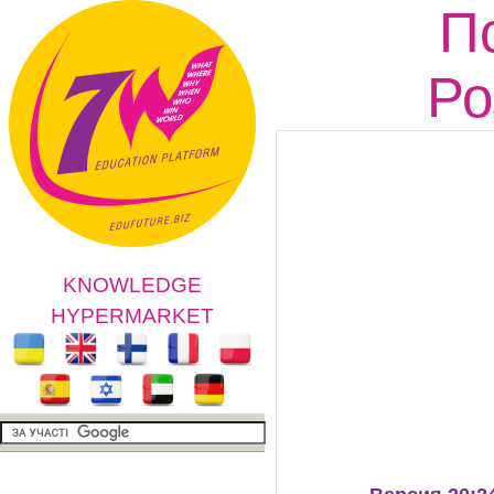
По
Ро
KNOWLEDGE
HYPERMARKET