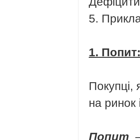
Дефіцити
5. Прикл
1. Попит
Покупці, 
на ринок 
Попит
–