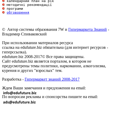
обговорення
© Автор системы образования 7W и
Гипермаркета Знаний
-
Владимир Спиваковский
При использовании материалов ресурса
ссылка на edufuture.biz обязательна (для интернет ресурсов -
гиперссылка).
edufuture.biz 2008-2017© Все права защищены.
Сайт edufuture.biz является порталом, в котором не
предусмотрены темы политики, наркомании, алкоголизма,
курения и других "взрослых" тем.
Разработка -
Гипермаркет знаний 2008-2017
Ждем Ваши замечания и предложения на email:
По вопросам рекламы и спонсорства пишите на email: