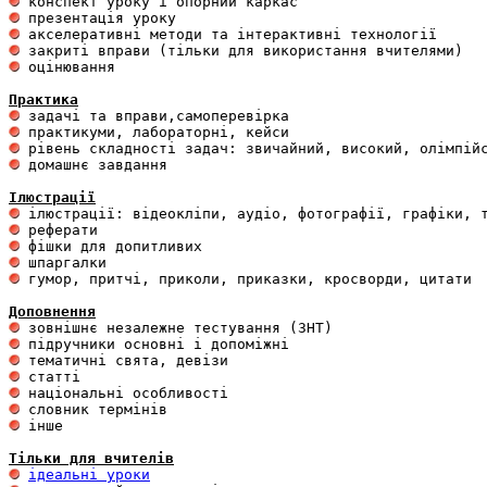
 оцінювання 

Практика
 домашнє завдання 

Ілюстрації
 гумор, притчі, приколи, приказки, кросворди, цитати

Доповнення
 інше 

Тільки для вчителів
ідеальні уроки