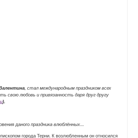
Валентина
, стал международным праздником всех
ть свою любовь и привязанность даря друг другу
и
).
овения даного
праздника влюблённых
...
 епископом города Терни. К возлюбленным он относился