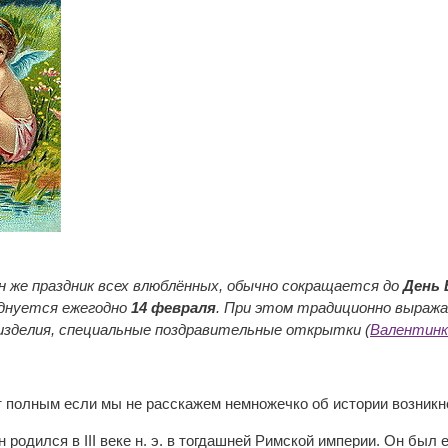
н же праздник всех влюблённых, обычно сокращается до
День 
зднуется ежегодно
14 февраля
. При этом традиционно выража
изделия, специальные поздравительные открытки (
Валентинк
 полным если мы не расскажем немножечко об истории возникн
родился в III веке н. э. в тогдашней Римской империи. Он был