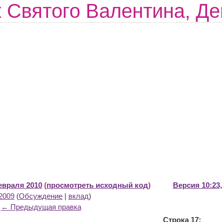
 Святого Валентина, Д
февраля 2010
(
просмотреть исходный код
)
Версия 10:23
2009
(
Обсуждение
|
вклад
)
← Предыдущая правка
Строка 17: