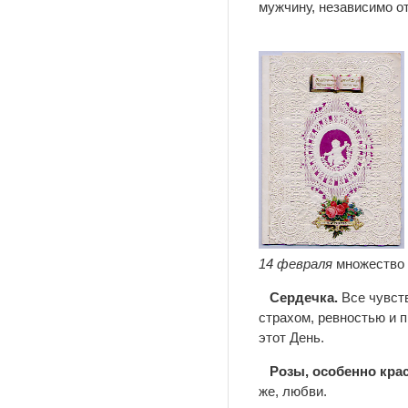
мужчину, независимо от
14 февраля
множество 
Сердечка.
Все чувств
страхом, ревностью и 
этот День.
Розы, особенно кра
же, любви.