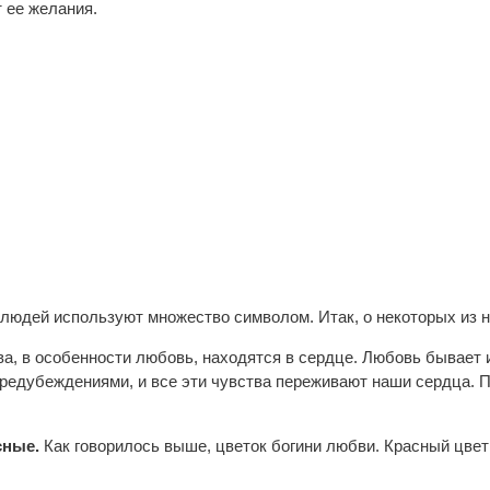
 ее желания.
людей используют множество символом. Итак, о некоторых из 
а, в особенности любовь, находятся в сердце. Любовь бывает и
предубеждениями, и все эти чувства переживают наши сердца. 
сные.
Как говорилось выше, цветок богини любви. Красный цвет 