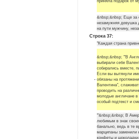
приняла подарок от му
&nbsp;&nbsp; Еще за о
незамужняя девушка 
на пути мужчину, нез
Строка 37:
''Каждая страна привн
&nbsp;&nbsp; '''В Англ
выбирали себе Вален
собирались вместе, п
Если вы вытянули имя
-
обязаны на протяжени
Валентина'', слаживат
проводить на различн
молодые англичане в г
особый подтекст и с
'''&nbsp;&nbsp; В Ам
любимым в знак своих
банально, ведь в те 
марципаны заменили 
конфеты и шоколадки,