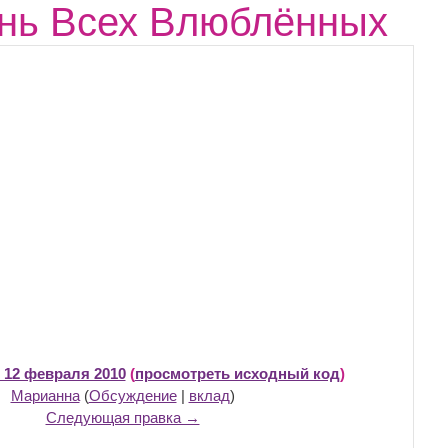
ень Всех Влюблённых
, 12 февраля 2010
(
просмотреть исходный код
)
Марианна
(
Обсуждение
|
вклад
)
Следующая правка →