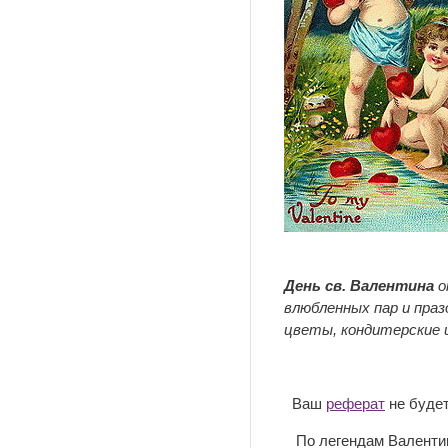
День св. Валентина
о
влюбленных пар и пра
цветы, кондитерские 
Ваш
реферат
не будет
По легендам Валентин 