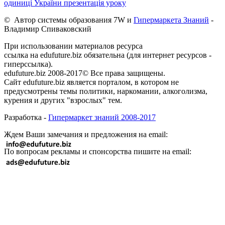
одиниці України презентація уроку
© Автор системы образования 7W и
Гипермаркета Знаний
-
Владимир Спиваковский
При использовании материалов ресурса
ссылка на edufuture.biz обязательна (для интернет ресурсов -
гиперссылка).
edufuture.biz 2008-2017© Все права защищены.
Сайт edufuture.biz является порталом, в котором не
предусмотрены темы политики, наркомании, алкоголизма,
курения и других "взрослых" тем.
Разработка -
Гипермаркет знаний 2008-2017
Ждем Ваши замечания и предложения на email:
По вопросам рекламы и спонсорства пишите на email: