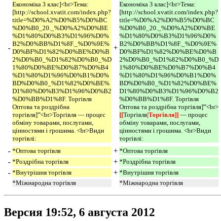
Економіка 3 клас]<br>Тема:
Економіка 3 клас]<br>Тема:
[http://school.xvatit.com/index.php?
[http://school.xvatit.com/index.php?
title=%D0%A2%D0%B5%D0%BC
title=%D0%A2%D0%B5%D0%BC
%D0%B0_20._%D0%A2%D0%BE
%D0%B0_20._%D0%A2%D0%BE
%D1%80%D0%B3%D1%96%D0%
%D1%80%D0%B3%D1%96%D0%
B2%D0%BB%D1%8F._%D0%9E%
B2%D0%BB%D1%8F._%D0%9E%
-
+
D0%BF%D1%82%D0%BE%D0%B
D0%BF%D1%82%D0%BE%D0%B
2%D0%B0_%D1%82%D0%B0_%D
2%D0%B0_%D1%82%D0%B0_%D
1%80%D0%BE%D0%B7%D0%B4
1%80%D0%BE%D0%B7%D0%B4
%D1%80%D1%96%D0%B1%D0%
%D1%80%D1%96%D0%B1%D0%
BD%D0%B0_%D1%82%D0%BE%
BD%D0%B0_%D1%82%D0%BE%
D1%80%D0%B3%D1%96%D0%B2
D1%80%D0%B3%D1%96%D0%B2
%D0%BB%D1%8F. Торгівля
%D0%BB%D1%8F. Торгівля
Оптова та роздрібна
Оптова та роздрібна торгівля]'''<br>
торгівля]'''<br>Торгівля — процес
[[
Торгівля
|Торгівля]] 
— процес
обміну товарами, послугами,
обміну товарами, послугами,
цінностями і грошима. <br>Види
цінностями і грошима. <br>Види
торгівлі:
торгівлі:
-
+
*Оптова торгівля
*Оптова торгівля
-
+
*Роздрібна торгівля
*Роздрібна торгівля
-
+
*Внутрішня торгівля
*Внутрішня торгівля
*Міжнародна торгівля
*Міжнародна торгівля
Версия 19:52, 6 августа 2012