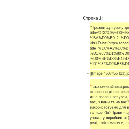
Строка 1:
'''Презентація уроку д
title=%D0%95%D0
%BA%D0%B0_2_%D0%
<br>Тема:[http://schoo
-
title=%D0%A2%D0
%D1%83%D1%80%D
%D0%BE%D0%B1%D
%D1%82%D0%B5%D1%80)
-
[[Image:4587456 (13).jp
'''
Економічні&nbsp;ре
створення різних рече
які є головні ресурси
вас, з вами та на вас
-
використовуємо для ви
та інше.<br>Праця – ц
участь у виробництві 
речі, тобто машини, і