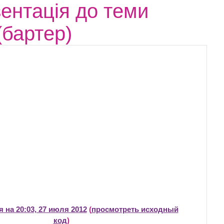
зентація до теми
(бартер)
 на 20:03, 27 июля 2012
(
просмотреть исходный
код
)