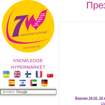
През
KNOWLEDGE
HYPERMARKET
Версия 16:02, 20 
Us