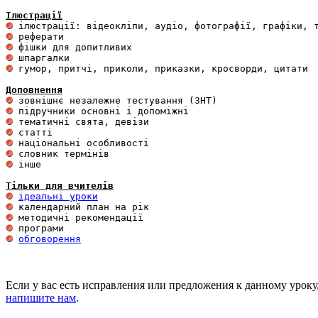
Ілюстрації
 гумор, притчі, приколи, приказки, кросворди, цитати

Доповнення
 інше 

Тільки для вчителів
ідеальні уроки
обговорення
Если у вас есть исправления или предложения к данному уроку
напишите нам
.