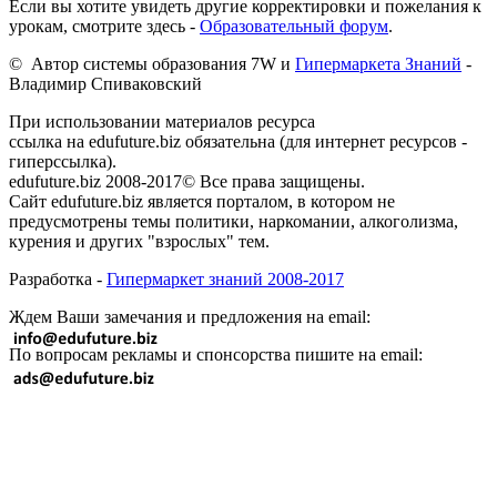
Если вы хотите увидеть другие корректировки и пожелания к
урокам, смотрите здесь -
Образовательный форум
.
© Автор системы образования 7W и
Гипермаркета Знаний
-
Владимир Спиваковский
При использовании материалов ресурса
ссылка на edufuture.biz обязательна (для интернет ресурсов -
гиперссылка).
edufuture.biz 2008-2017© Все права защищены.
Сайт edufuture.biz является порталом, в котором не
предусмотрены темы политики, наркомании, алкоголизма,
курения и других "взрослых" тем.
Разработка -
Гипермаркет знаний 2008-2017
Ждем Ваши замечания и предложения на email:
По вопросам рекламы и спонсорства пишите на email: