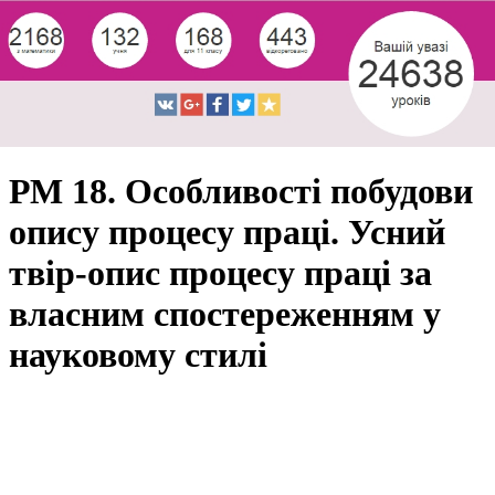
РМ 18. Особливості побудови
опису процесу праці. Усний
твір-опис процесу праці за
власним спостереженням у
науковому стилі