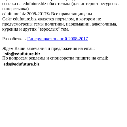
ссылка на edufuture.biz обязательна (для интернет ресурсов -
гиперссылка).
edufuture.biz 2008-2017© Все права защищены.
Сайт edufuture.biz является порталом, в котором не
предусмотрены темы политики, наркомании, алкоголизма,
курения и других "взрослых" тем.
Разработка -
Гипермаркет знаний 2008-2017
Ждем Ваши замечания и предложения на email:
По вопросам рекламы и спонсорства пишите на email: