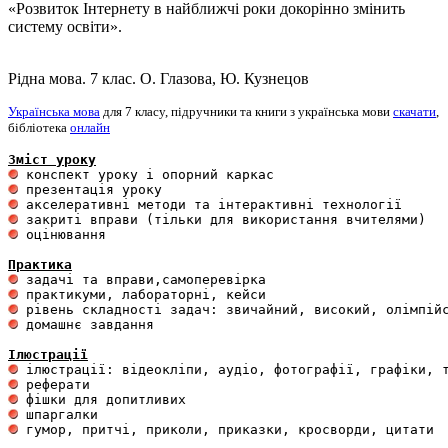
«Розвиток Інтернету в найближчі роки докорінно змінить
систему освіти».
Рідна мова. 7 клас. О. Глазова, Ю. Кузнецов
Українська мова
для 7 класу, підручники та книги з українська мови
скачати
,
бібліотека
онлайн
Зміст уроку
 оцінювання 

Практика
 домашнє завдання 

Ілюстрації
 гумор, притчі, приколи, приказки, кросворди, цитати
