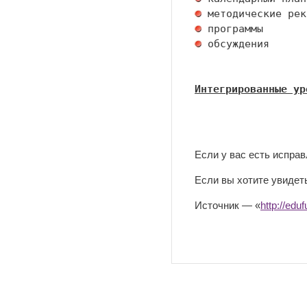
 обсуждения

Интегрированные ур
Если у вас есть испра
Если вы хотите увидеть
Источник — «
http://