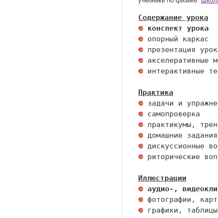
учебники по физике.
Школ
Содержание урока
 конспект урока  
 интерактивные те
Практика
 риторические воп
Иллюстрации
 аудио-, видеокли