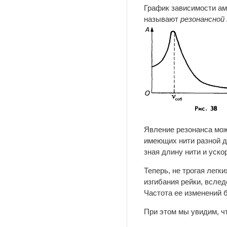
График зависимости ам
называют
резонансной 
Явление резонанса мож
имеющих нити разной д
зная длину нити и уско
Теперь, не трогая лег
изгибания рейки, всле
Частота ее изменений 
При этом мы увидим, ч