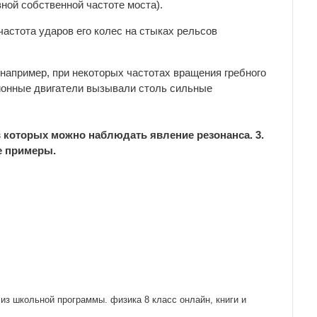
ной собственной частоте моста).
частота ударов его колес на стыках рельсов
, например, при некоторых частотах вращения гребного
ционные двигатели вызывали столь сильные
в которых можно наблюдать явление резонанса. 3.
е примеры.
из школьной программы. физика 8 класс онлайн, книги и