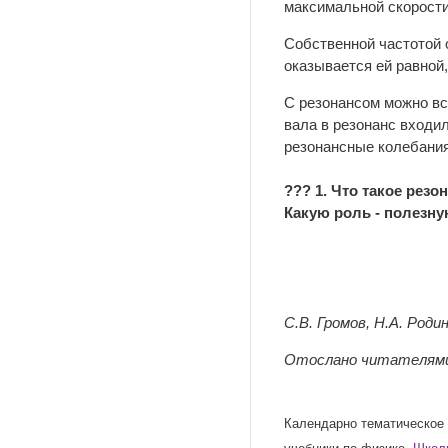
максимальной скорости 
Собственной частотой о
оказывается ей равной,
С резонансом можно вст
вала в резонанс входи
резонансные колебания
??? 1. Что такое рез
Какую роль - полезну
С.В. Громов, Н.А. Роди
Отослано читателями
Календарно тематическое