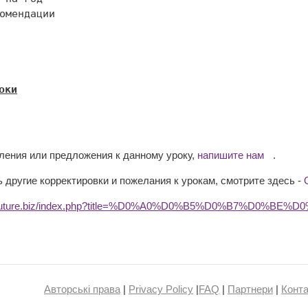
оки
вления или предложения к данному уроку,
напишите нам
.
 другие корректировки и пожелания к урокам, смотрите здесь -
edufuture.biz/index.php?title=%D0%A0%D0%B5%D0%B7%D0%
Авторські права
|
Privacy Policy
|
FAQ
|
Партнери
|
Конта