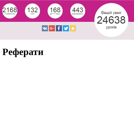
Реферати