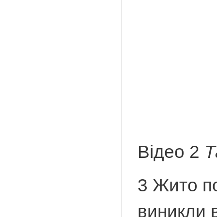
Відео 2
Т
3 Жито по
виникли в