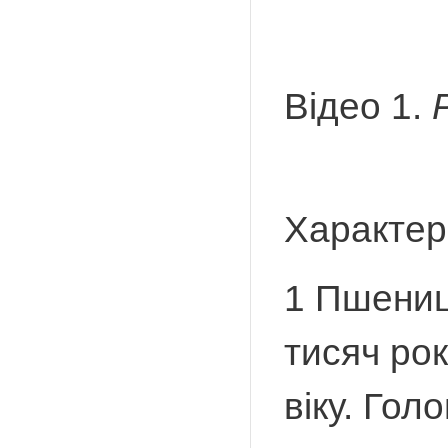
Відео 1.
Характер
1 Пшениця
тисяч рок
віку. Го