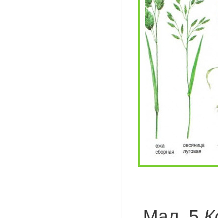
Мал. 5
К