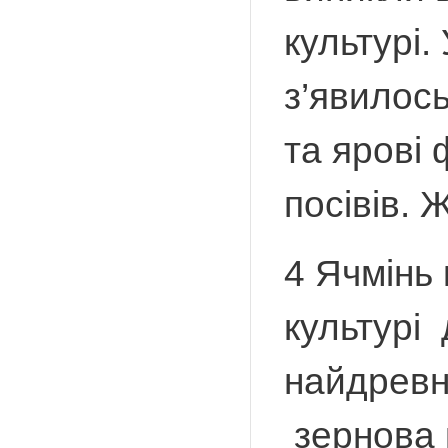
культурі.
з’явилось
та ярові
посівів. 
4 Ячмінь 
культурі 
найдревн
зернова 