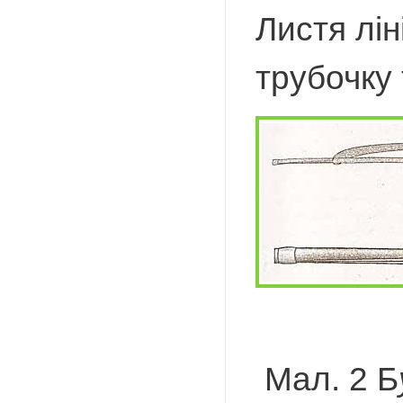
Листя лін
трубочку
Мал. 2 Б