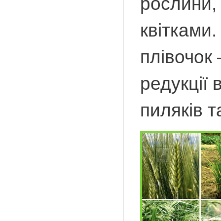
рослини,
квітками.
плівочок 
редукції 
пиляків 