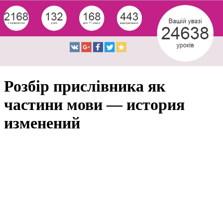
Розбір прислівника як
частини мови — история
изменений