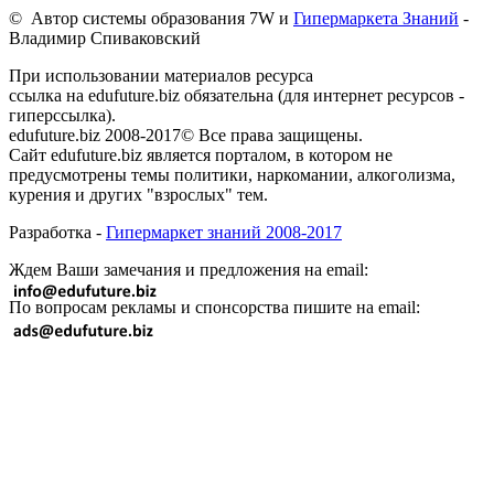
© Автор системы образования 7W и
Гипермаркета Знаний
-
Владимир Спиваковский
При использовании материалов ресурса
ссылка на edufuture.biz обязательна (для интернет ресурсов -
гиперссылка).
edufuture.biz 2008-2017© Все права защищены.
Сайт edufuture.biz является порталом, в котором не
предусмотрены темы политики, наркомании, алкоголизма,
курения и других "взрослых" тем.
Разработка -
Гипермаркет знаний 2008-2017
Ждем Ваши замечания и предложения на email:
По вопросам рекламы и спонсорства пишите на email: