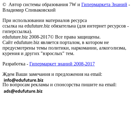
© Автор системы образования 7W и
Гипермаркета Знаний
-
Владимир Спиваковский
При использовании материалов ресурса
ссылка на edufuture.biz обязательна (для интернет ресурсов -
гиперссылка).
edufuture.biz 2008-2017© Все права защищены.
Сайт edufuture.biz является порталом, в котором не
предусмотрены темы политики, наркомании, алкоголизма,
курения и других "взрослых" тем.
Разработка -
Гипермаркет знаний 2008-2017
Ждем Ваши замечания и предложения на email:
По вопросам рекламы и спонсорства пишите на email: