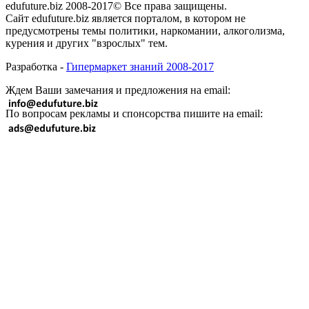
edufuture.biz 2008-2017© Все права защищены.
Сайт edufuture.biz является порталом, в котором не
предусмотрены темы политики, наркомании, алкоголизма,
курения и других "взрослых" тем.
Разработка -
Гипермаркет знаний 2008-2017
Ждем Ваши замечания и предложения на email:
По вопросам рекламы и спонсорства пишите на email: