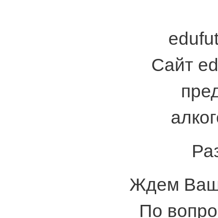
edufut
Сайт ed
пре
алког
Ра
Ждем Ваши
По вопро