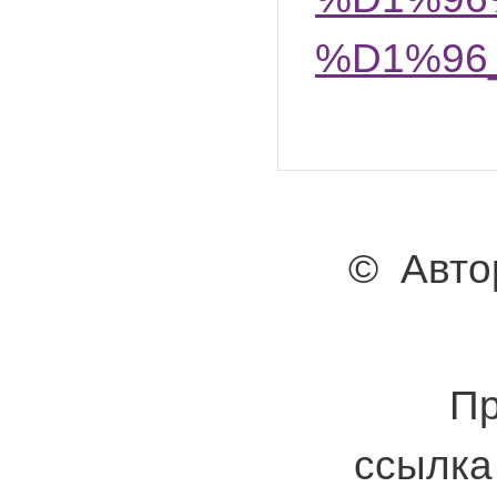
%D1%96
© Авто
Пр
ссылка 