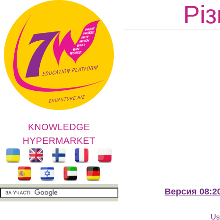
Різ
KNOWLEDGE
HYPERMARKET
Версия 08:20
Us