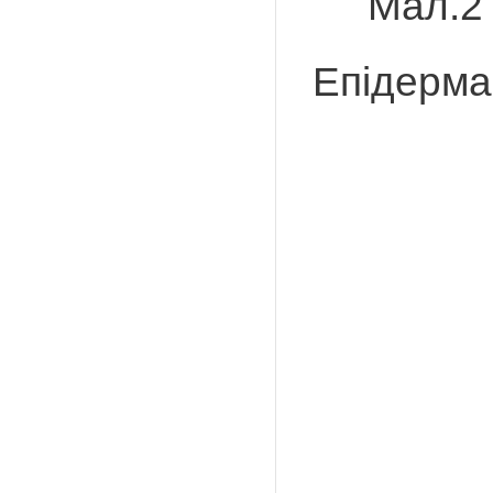
Мал.
Епідерма 