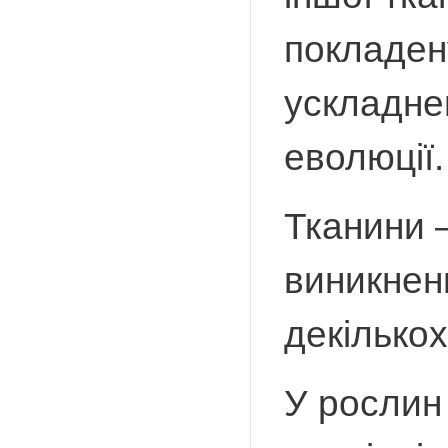
покладен
ускладне
еволюції.
Тканини –
виникнен
декількох
У рослин 