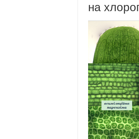
на хлоро