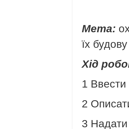
Мета:
ох
їх будову
Хід роб
1 Ввести
2 Описати
3 Надати