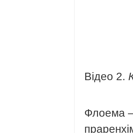
Відео 2.
Флоема –
праренхі