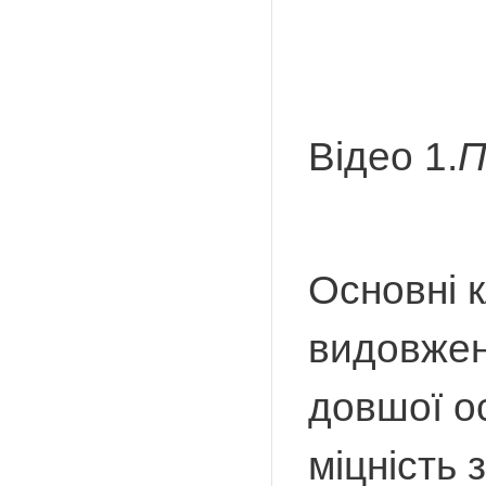
Відео 1.
П
Основні 
видовжен
довшої ос
міцність 