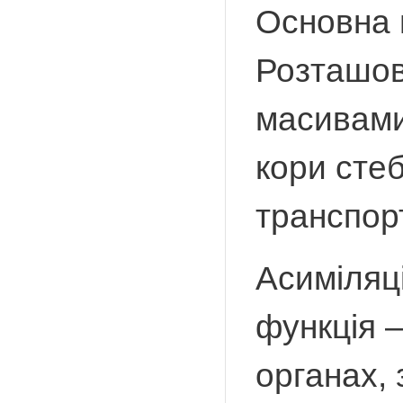
Основна 
Розташов
масивами
кори стеб
транспор
Асиміляці
функція 
органах, 