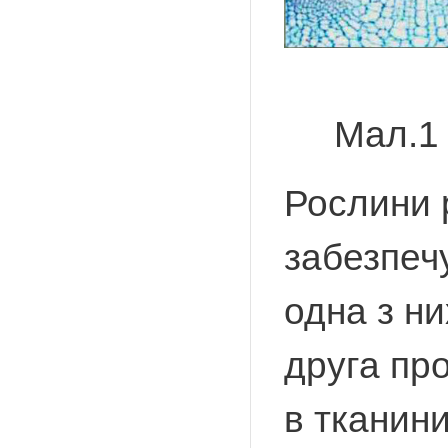
Мал.
Рослини 
забезпечу
одна з ни
друга пр
в тканини