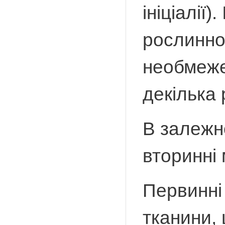
ініціалії)
рослинног
необмежен
декілька 
В залежн
вторинні
Первинні
тканини,