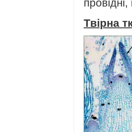
провідні, 
Твірна т