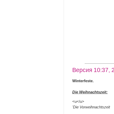
Версия 10:37, 
Winterfeste.
Die Weihnachtszeit:
<u</u>
'Die Vorweihnachtszeit