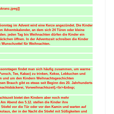
kranz.jpeg]]

onntag im Advent wird eine Kerze angezündet. Die Kinder 
 Adventskalender, an dem sich 24 Türen oder kleine 
en. jeden Tag bis Weihnachten dürfen die Kinder ein 
ckchen öffnen. In der Adventszeit schreiben die Kinder 
 Wunschzettel für Weihnachten.
sonntagen findet man sich häufig zusammen, um warme 
Punsch, Tee, Kakao) zu trinken, Kekse, Lebkuchen und 
en und um den Kindern Weihnachtsgeschichten 
sen Brauch gibt es etwas seit Beginn des 20. Jahrhunderts 
nachtsbäckerei, Vorweihnachtszeit).<br>&nbsp;
chtszeit bietet den Kindern aber noch mehr 
Am Abend des 5.12. stellen die Kinder ihre 
 Stiefel vor die Tür oder vor den Kamin und warten auf 
kolaus, der in der Nacht die Stiefel mit Süßigkeiten und 