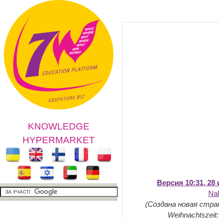
KNOWLEDGE
HYPERMARKET
Версия 10:31, 28
Na
(Создана новая страни
Weihnachtszeit: