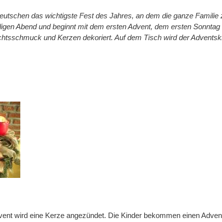
 Deutschen das wichtigste Fest des Jahres, an dem die ganze Famil
ligen Abend und beginnt mit dem ersten Advent, dem ersten Sonntag
tsschmuck und Kerzen dekoriert. Auf dem Tisch wird der Adventskr
ent wird eine Kerze angezündet. Die Kinder bekommen einen Advent