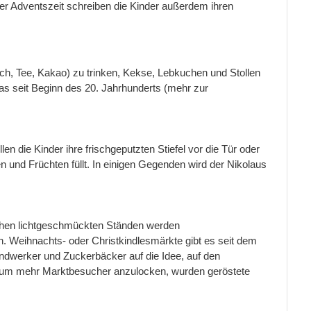
der Adventszeit schreiben die Kinder außerdem ihren
, Tee, Kakao) zu trinken, Kekse, Lebkuchen und Stollen
s seit Beginn des 20. Jahrhunderts (mehr zur
n die Kinder ihre frischgeputzten Stiefel vor die Tür oder
en und Früchten füllt. In einigen Gegenden wird der Nikolaus
eichen lichtgeschmückten Ständen werden
. Weihnachts- oder Christkindlesmärkte gibt es seit dem
dwerker und Zuckerbäcker auf die Idee, auf den
nd um mehr Marktbesucher anzulocken, wurden geröstete