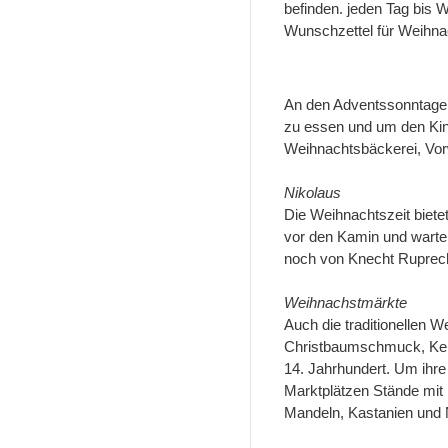
befinden. jeden Tag bis 
Wunschzettel für Weihna
An den Adventssonntagen
zu essen und um den Kin
Weihnachtsbäckerei, Vor
Nikolaus
Die Weihnachtszeit bietet
vor den Kamin und warten 
noch von Knecht Ruprecht 
Weihnachstmärkte
Auch die traditionellen 
Christbaumschmuck, Kerze
14. Jahrhundert. Um ihr
Marktplätzen Stände mit 
Mandeln, Kastanien und