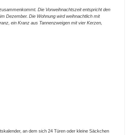
ie zusammenkommt. Die Vorweihnachtszeit entspricht den
 im Dezember. Die Wohnung wird weihnachtlich mit
anz, ein Kranz aus Tannenzweigen mit vier Kerzen,
skalender, an dem sich 24 Türen oder kleine Säckchen