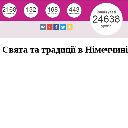
Свята та традиції в Німеччині