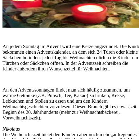
An jedem Sonntag im Advent wird eine Kerze angezündet. Die Kind
bekommen einen Adventskalender, an dem sich 24 Türen oder kleine
Säckchen befinden. jeden Tag bis Weihnachten dürfen die Kinder ein
Türchen oder Säckchen öffnen. In der Adventszeit schreiben die
Kinder außerdem ihren Wunschzettel für Weihnachten.
An den Adventssonntagen findet man sich häufig zusammen, um
warme Getränke (z.B. Punsch, Tee, Kakao) zu trinken, Kekse,
Lebkuchen und Stollen zu essen und um den Kindern
Weihnachtsgeschichten vorzulesen. Diesen Brauch gibt es etwas seit
Beginn des 20. Jahrhunderts (mehr zur Weihnachtsbäckerei,
Vorweihnachtszeit).
Nikolaus
Die Weihnachtszeit bietet den Kindern aber noch mehr „aufregendes“